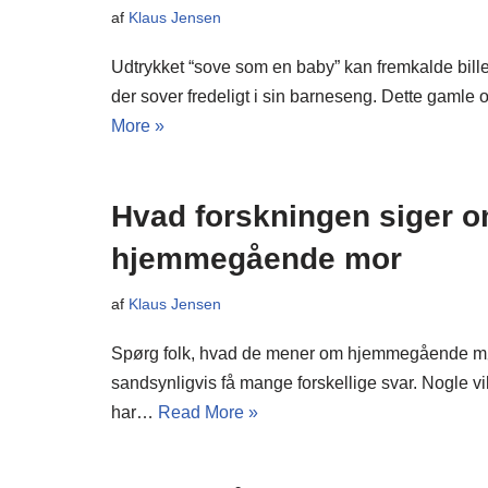
af
Klaus Jensen
Udtrykket “sove som en baby” kan fremkalde bille
der sover fredeligt i sin barneseng. Dette gamle 
More »
Hvad forskningen siger o
hjemmegående mor
af
Klaus Jensen
Spørg folk, hvad de mener om hjemmegående mød
sandsynligvis få mange forskellige svar. Nogle vi
har…
Read More »