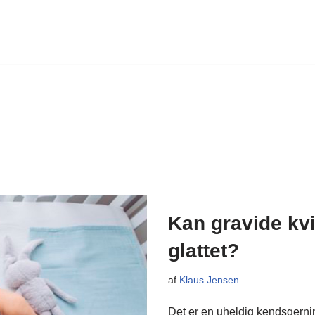
Kan gravide kv
glattet?
af
Klaus Jensen
Det er en uheldig kendsgerning 