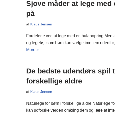
Sjove måder at lege med 
på
af
Klaus Jensen
Fordelene ved at lege med en hulahopring Med al
og legetøj, som børn kan vælge imellem udenfor
More »
De bedste udendørs spil ti
forskellige aldre
af
Klaus Jensen
Naturlege for børn i forskellige aldre Naturlege 
kan udforske verden omkring dem og lære at in