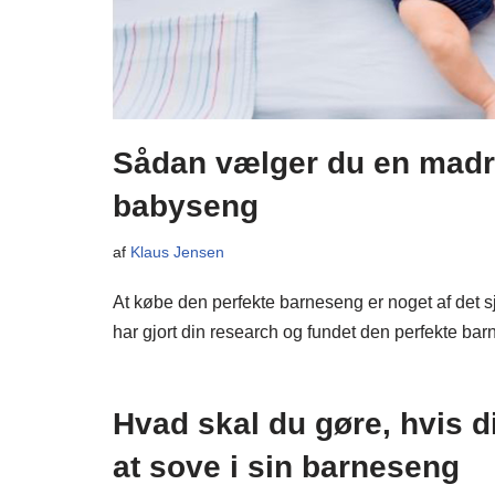
Sådan vælger du en madra
babyseng
af
Klaus Jensen
At købe den perfekte barneseng er noget af det s
har gjort din research og fundet den perfekte b
Hvad skal du gøre, hvis d
at sove i sin barneseng