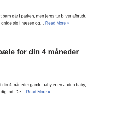
t barn går i parken, men jeres tur bliver afbrudt,
e, gnide sig i næsen og…
Read More »
pæle for din 4 måneder
at din 4 måneder gamle baby er en anden baby,
er dig ind. De…
Read More »