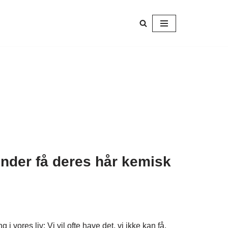
inder få deres hår kemisk
i vores liv: Vi vil ofte have det, vi ikke kan få.