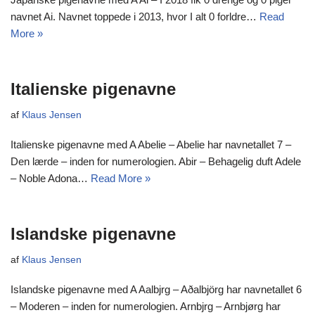
navnet Ai. Navnet toppede i 2013, hvor I alt 0 forldre…
Read
More »
Italienske pigenavne
af
Klaus Jensen
Italienske pigenavne med A Abelie – Abelie har navnetallet 7 –
Den lærde – inden for numerologien. Abir – Behagelig duft Adele
– Noble Adona…
Read More »
Islandske pigenavne
af
Klaus Jensen
Islandske pigenavne med A Aalbjrg – Aðalbjörg har navnetallet 6
– Moderen – inden for numerologien. Arnbjrg – Arnbjørg har