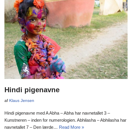
Hindi pigenavne
af
Klaus Jensen
Hindi pigenavne med A Abha – Abha har navnetallet 3 –
Kunstneren – inden for numerologien. Abhilasha – Abhilasha har
navnetallet 7 – Den lærde…
Read More »