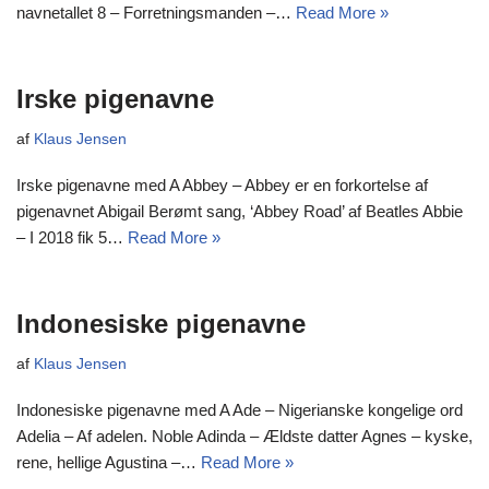
navnetallet 8 – Forretningsmanden –…
Read More »
Irske pigenavne
af
Klaus Jensen
Irske pigenavne med A Abbey – Abbey er en forkortelse af
pigenavnet Abigail Berømt sang, ‘Abbey Road’ af Beatles Abbie
– I 2018 fik 5…
Read More »
Indonesiske pigenavne
af
Klaus Jensen
Indonesiske pigenavne med A Ade – Nigerianske kongelige ord
Adelia – Af adelen. Noble Adinda – Ældste datter Agnes – kyske,
rene, hellige Agustina –…
Read More »