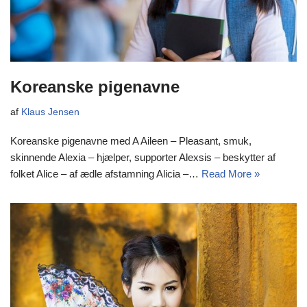
Koreanske pigenavne
af
Klaus Jensen
Koreanske pigenavne med A Aileen – Pleasant, smuk,
skinnende Alexia – hjælper, supporter Alexsis – beskytter af
folket Alice – af ædle afstamning Alicia –…
Read More »