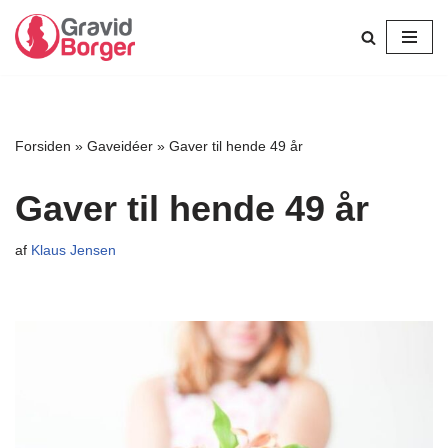
Spring
til
indhold
Forsiden
»
Gaveidéer
»
Gaver til hende 49 år
Gaver til hende 49 år
af
Klaus Jensen