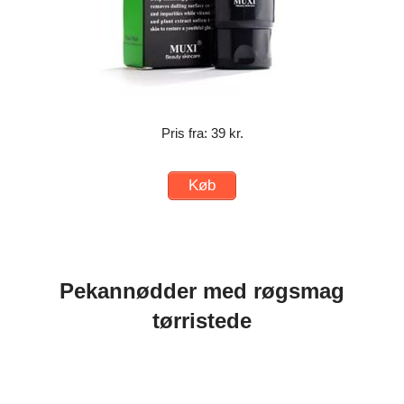
Pris fra: 39 kr.
Køb
Pekannødder med røgsmag
tørristede