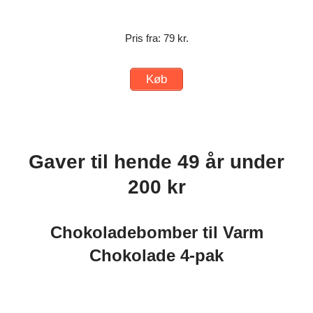
Pris fra: 79 kr.
Køb
Gaver til hende 49 år under
200 kr
Chokoladebomber til Varm
Chokolade 4-pak