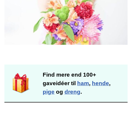
Find mere end 100+
gaveidéer til
ham
,
hende
,
pige
og
dreng
.