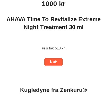
1000 kr
AHAVA Time To Revitalize Extreme
Night Treatment 30 ml
Pris fra: 519 kr.
Køb
Kugledyne fra Zenkuru®