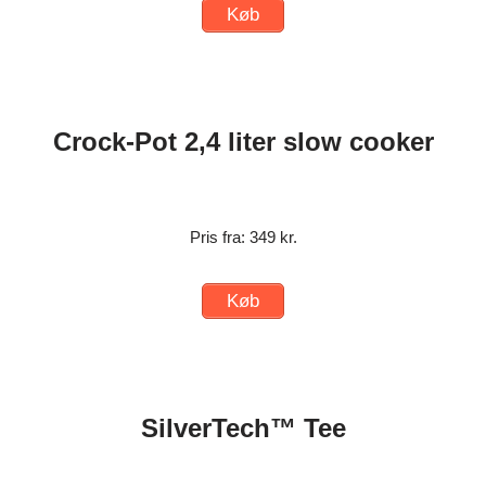
Køb
Crock-Pot 2,4 liter slow cooker
Pris fra: 349 kr.
Køb
SilverTech™ Tee