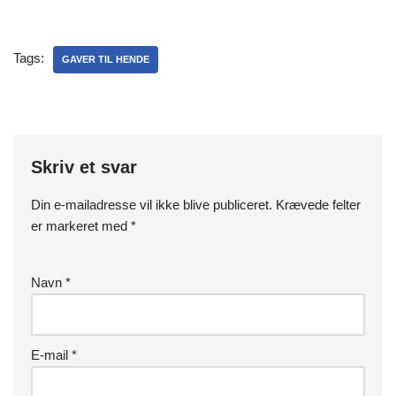
Tags:
GAVER TIL HENDE
Skriv et svar
Din e-mailadresse vil ikke blive publiceret.
Krævede felter
er markeret med
*
Navn
*
E-mail
*