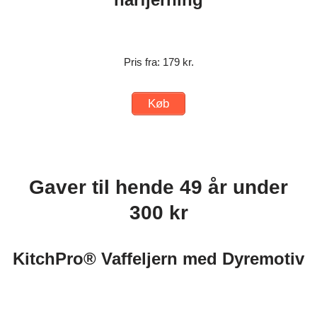
Pris fra: 179 kr.
Køb
Gaver til hende 49 år under
300 kr
KitchPro® Vaffeljern med Dyremotiv