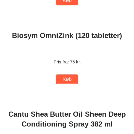
Køb
Biosym OmniZink (120 tabletter)
Pris fra: 75 kr.
Køb
Cantu Shea Butter Oil Sheen Deep
Conditioning Spray 382 ml