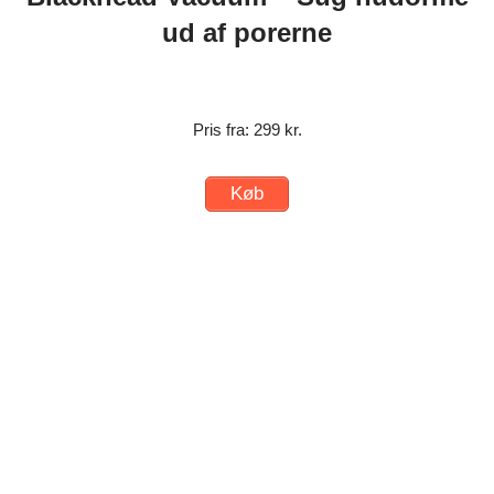
ud af porerne
Pris fra: 299 kr.
Køb