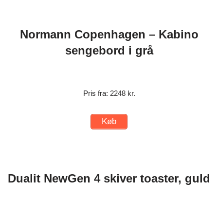
Normann Copenhagen – Kabino
sengebord i grå
Pris fra: 2248 kr.
Køb
Dualit NewGen 4 skiver toaster, guld