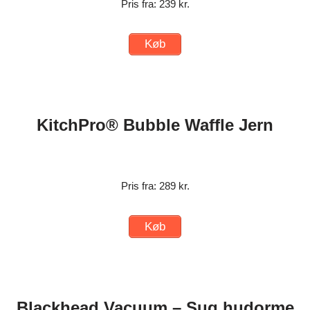
Pris fra: 239 kr.
Køb
KitchPro® Bubble Waffle Jern
Pris fra: 289 kr.
Køb
Blackhead Vacuum – Sug hudorme