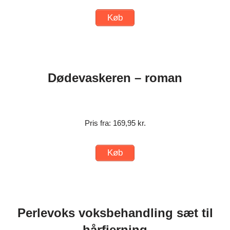
Køb
Dødevaskeren – roman
Pris fra: 169,95 kr.
Køb
Perlevoks voksbehandling sæt til
hårfjerning