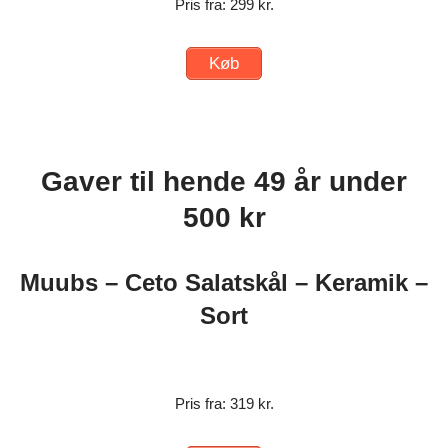
Pris fra: 299 kr.
Køb
Gaver til hende 49 år under
500 kr
Muubs – Ceto Salatskål – Keramik –
Sort
Pris fra: 319 kr.