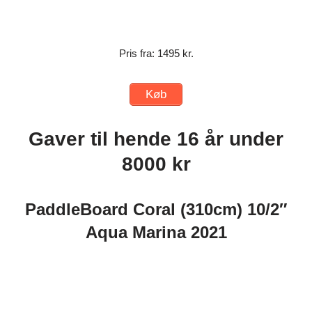
Pris fra: 1495 kr.
Køb
Gaver til hende 16 år under
8000 kr
PaddleBoard Coral (310cm) 10/2″
Aqua Marina 2021