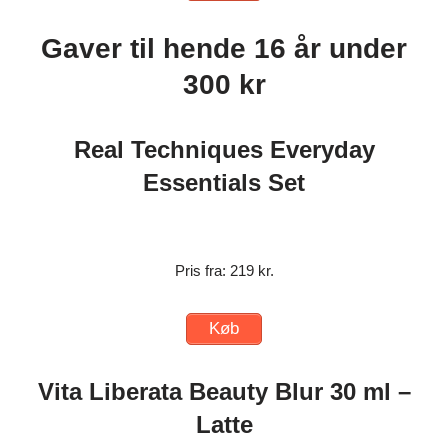
Gaver til hende 16 år under
300 kr
Real Techniques Everyday
Essentials Set
Pris fra: 219 kr.
Køb
Vita Liberata Beauty Blur 30 ml –
Latte