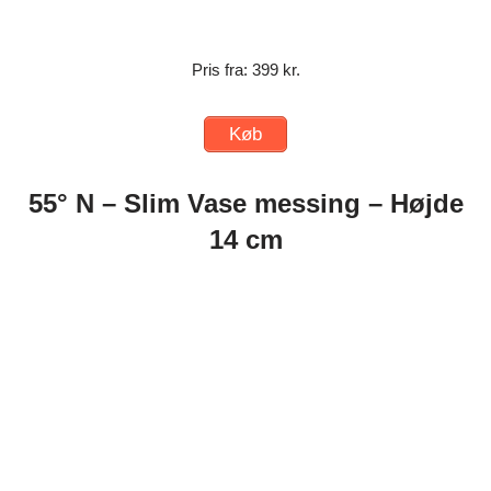
Pris fra: 399 kr.
Køb
55° N – Slim Vase messing – Højde
14 cm