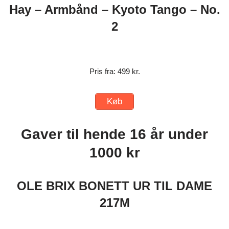
Hay – Armbånd – Kyoto Tango – No.
2
Pris fra: 499 kr.
Køb
Gaver til hende 16 år under
1000 kr
OLE BRIX BONETT UR TIL DAME
217M