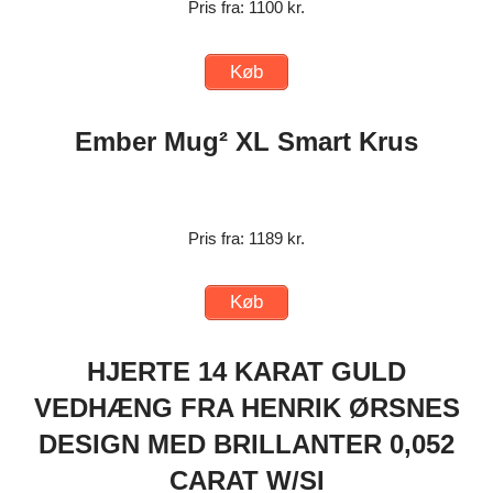
Pris fra: 1100 kr.
Køb
Ember Mug² XL Smart Krus
Pris fra: 1189 kr.
Køb
HJERTE 14 KARAT GULD
VEDHÆNG FRA HENRIK ØRSNES
DESIGN MED BRILLANTER 0,052
CARAT W/SI