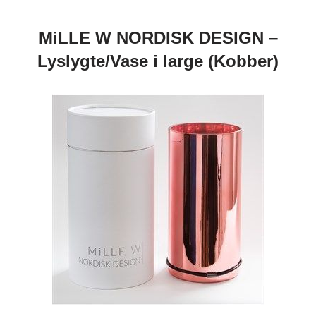
MiLLE W NORDISK DESIGN –
Lyslygte/Vase i large (Kobber)