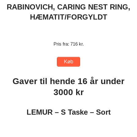
RABINOVICH, CARING NEST RING,
HÆMATIT/FORGYLDT
Pris fra: 716 kr.
Køb
Gaver til hende 16 år under
3000 kr
LEMUR – S Taske – Sort