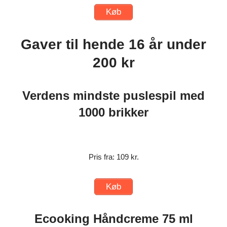
Køb
Gaver til hende 16 år under
200 kr
Verdens mindste puslespil med
1000 brikker
Pris fra: 109 kr.
Køb
Ecooking Håndcreme 75 ml