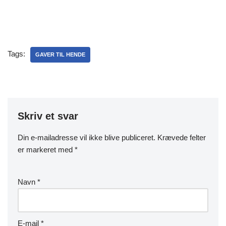
Tags:
GAVER TIL HENDE
Skriv et svar
Din e-mailadresse vil ikke blive publiceret.
Krævede felter
er markeret med
*
Navn
*
E-mail
*