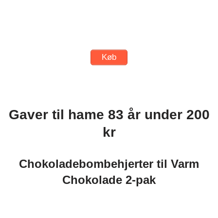
Køb
Gaver til hame 83 år under 200
kr
Chokoladebombehjerter til Varm
Chokolade 2-pak