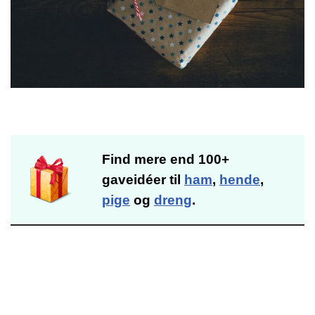
Find mere end 100+
gaveidéer til
ham
,
hende
,
pige
og
dreng
.