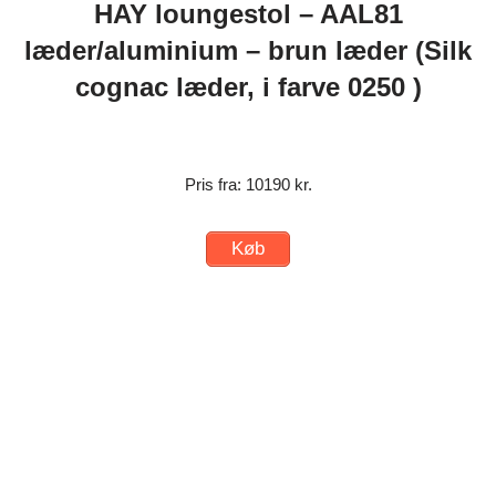
HAY loungestol – AAL81
læder/aluminium – brun læder (Silk
cognac læder, i farve 0250 )
Pris fra: 10190 kr.
Køb