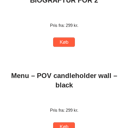
BIOGRAFTUR FOR 2
Pris fra: 299 kr.
Køb
Menu – POV candleholder wall –
black
Pris fra: 299 kr.
Køb