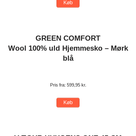
Køb
GREEN COMFORT
Wool 100% uld Hjemmesko – Mørk
blå
Pris fra: 599,95 kr.
Køb