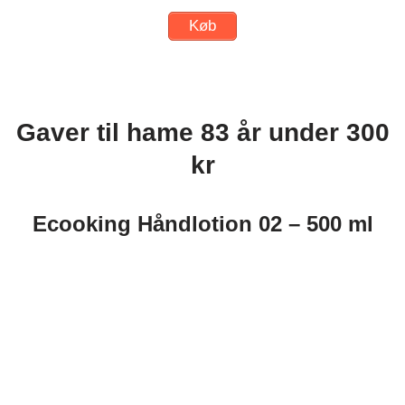
Køb
Gaver til hame 83 år under 300
kr
Ecooking Håndlotion 02 – 500 ml