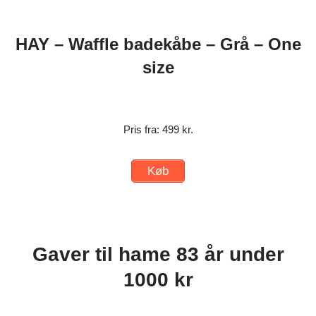
HAY – Waffle badekåbe – Grå – One
size
Pris fra: 499 kr.
Køb
Gaver til hame 83 år under
1000 kr