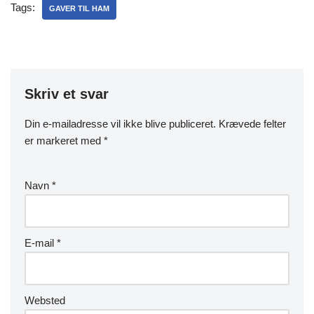
Tags:
GAVER TIL HAM
Skriv et svar
Din e-mailadresse vil ikke blive publiceret.
Krævede felter
er markeret med
*
Navn
*
E-mail
*
Websted