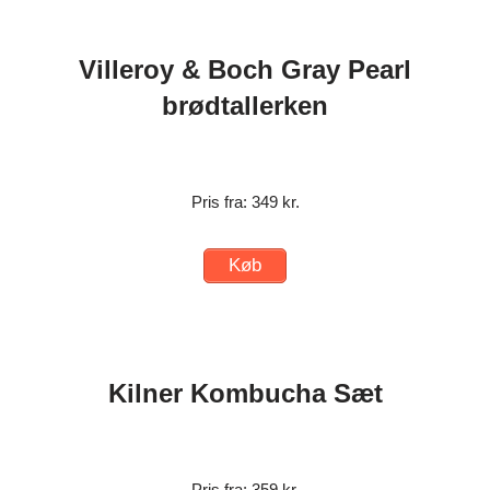
Villeroy & Boch Gray Pearl
brødtallerken
Pris fra: 349 kr.
Køb
Kilner Kombucha Sæt
Pris fra: 359 kr.