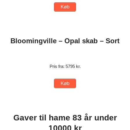
Køb
Bloomingville – Opal skab – Sort
Pris fra: 5795 kr.
Køb
Gaver til hame 83 år under
10000 kr