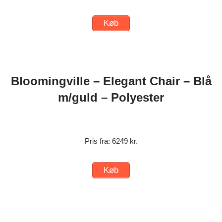
Køb
Bloomingville – Elegant Chair – Blå
m/guld – Polyester
Pris fra: 6249 kr.
Køb