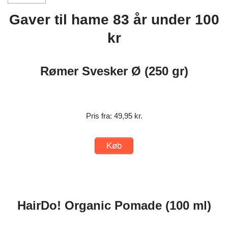
Gaver til hame 83 år under 100
kr
Rømer Svesker Ø (250 gr)
Pris fra: 49,95 kr.
Køb
HairDo! Organic Pomade (100 ml)