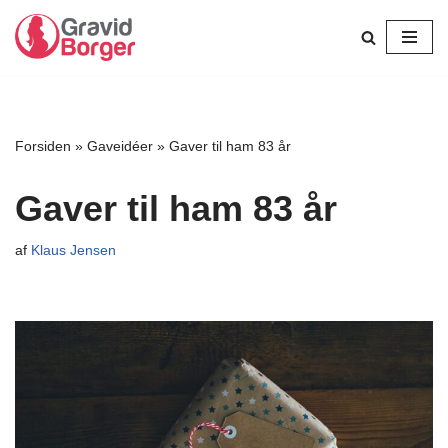
Spring
til
indhold
Forsiden
»
Gaveidéer
»
Gaver til ham 83 år
Gaver til ham 83 år
af
Klaus Jensen