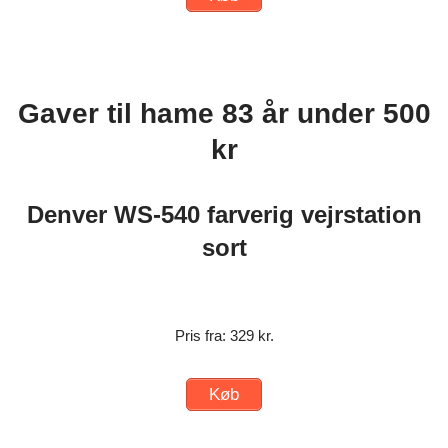
Gaver til hame 83 år under 500
kr
Denver WS-540 farverig vejrstation
sort
Pris fra: 329 kr.
Køb