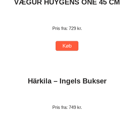
VÆGUR HUYGENS ONE 45 CM
Pris fra: 729 kr.
Køb
Härkila – Ingels Bukser
Pris fra: 749 kr.