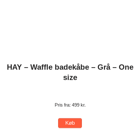
HAY – Waffle badekåbe – Grå – One
size
Pris fra: 499 kr.
Køb