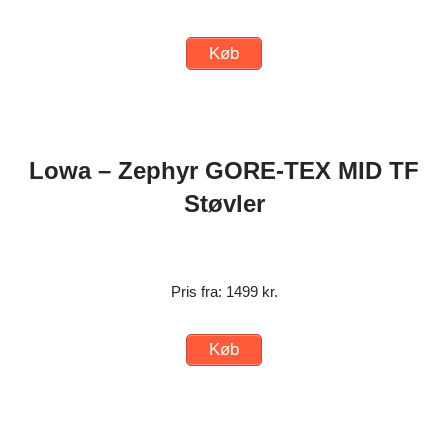
Køb
Lowa – Zephyr GORE-TEX MID TF
Støvler
Pris fra: 1499 kr.
Køb