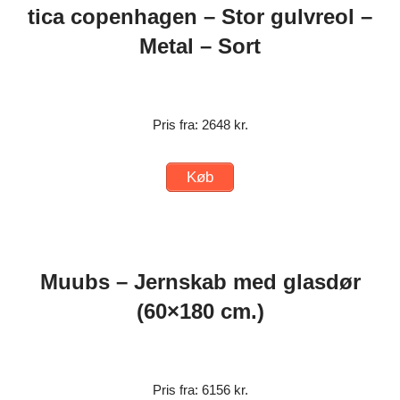
tica copenhagen – Stor gulvreol –
Metal – Sort
Pris fra: 2648 kr.
Køb
Muubs – Jernskab med glasdør
(60×180 cm.)
Pris fra: 6156 kr.