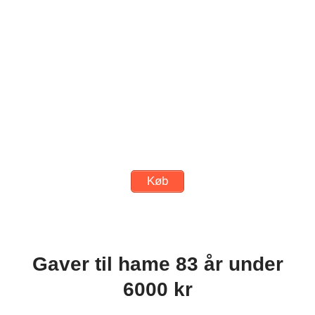
Køb
Gaver til hame 83 år under
6000 kr