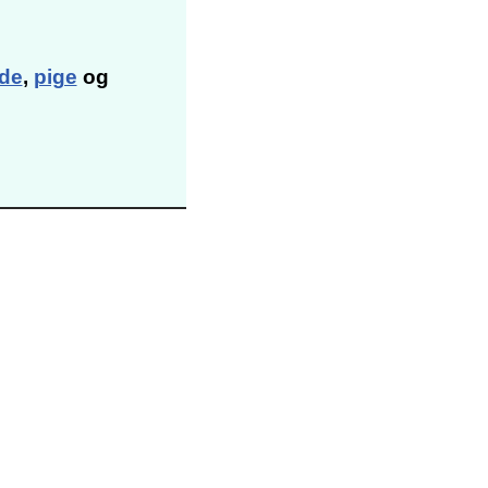
de
,
pige
og