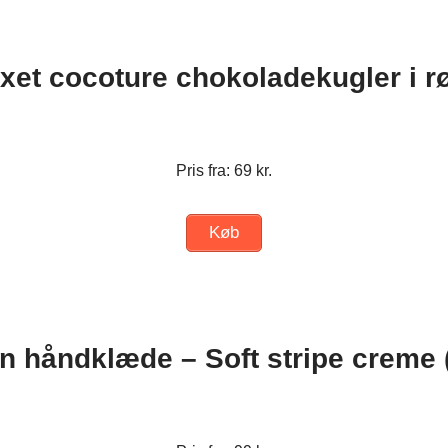
xet cocoture chokoladekugler i r
Pris fra: 69 kr.
Køb
 håndklæde – Soft stripe creme (