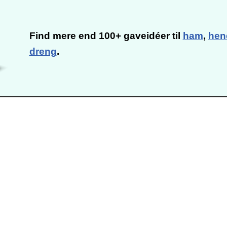
Find mere end 100+ gaveidéer til
ham
,
hen
dreng
.