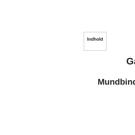
Indhold
G
Mundbind