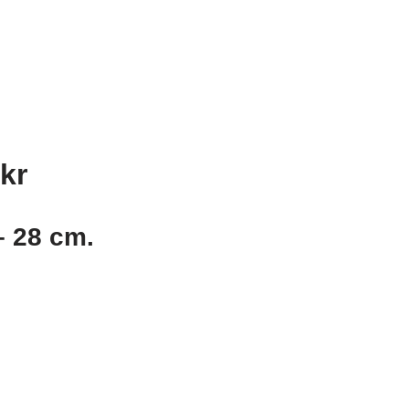
kr
– 28 cm.