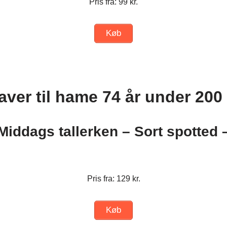
Pris fra: 99 kr.
Køb
aver til hame 74 år under 200 
iddags tallerken – Sort spotted 
Pris fra: 129 kr.
Køb