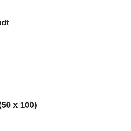
ødt
50 x 100)