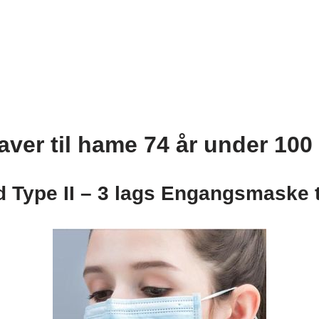
aver til hame 74 år under 100 
 Type II – 3 lags Engangsmaske t