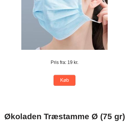
Pris fra: 19 kr.
Køb
Økoladen Træstamme Ø (75 gr)