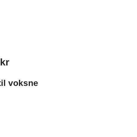
kr
il voksne