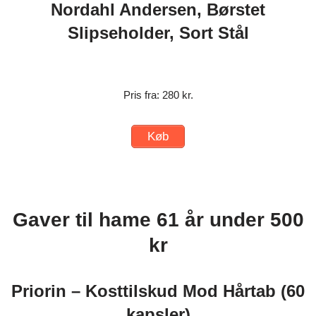
Nordahl Andersen, Børstet
Slipseholder, Sort Stål
Pris fra: 280 kr.
Køb
Gaver til hame 61 år under 500
kr
Priorin – Kosttilskud Mod Hårtab (60
kapsler)