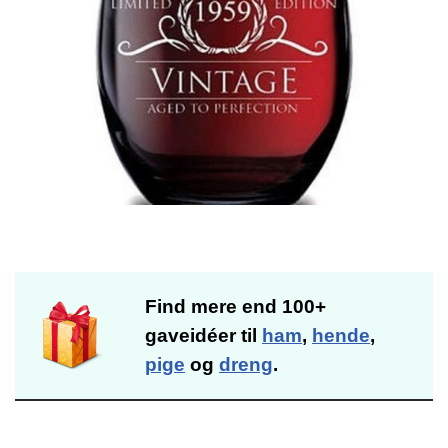
Find mere end 100+
gaveidéer til
ham
,
hende
,
pige
og
dreng
.