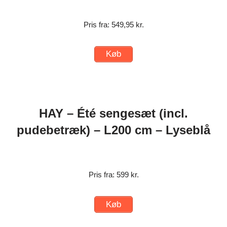
Pris fra: 549,95 kr.
Køb
HAY – Été sengesæt (incl.
pudebetræk) – L200 cm – Lyseblå
Pris fra: 599 kr.
Køb