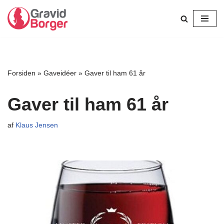
Spring
til
indhold
Forsiden
»
Gaveidéer
»
Gaver til ham 61 år
Gaver til ham 61 år
af
Klaus Jensen