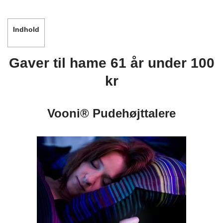
Indhold
Gaver til hame 61 år under 100
kr
Vooni® Pudehøjttalere