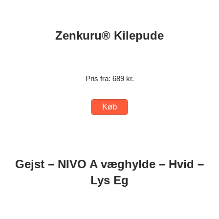
Zenkuru® Kilepude
Pris fra: 689 kr.
Køb
Gejst – NIVO A væghylde – Hvid –
Lys Eg