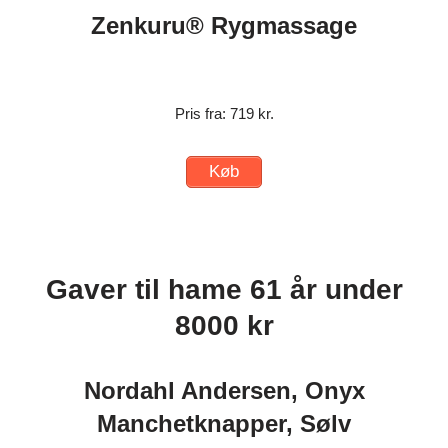
Zenkuru® Rygmassage
Pris fra: 719 kr.
Køb
Gaver til hame 61 år under
8000 kr
Nordahl Andersen, Onyx
Manchetknapper, Sølv