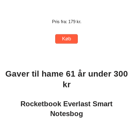
Pris fra: 179 kr.
Køb
Gaver til hame 61 år under 300
kr
Rocketbook Everlast Smart
Notesbog