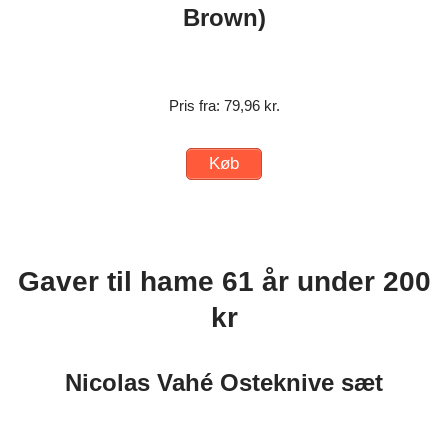
Brown)
Pris fra: 79,96 kr.
Køb
Gaver til hame 61 år under 200
kr
Nicolas Vahé Osteknive sæt