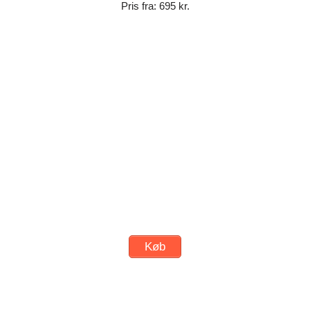
Pris fra: 695 kr.
Køb