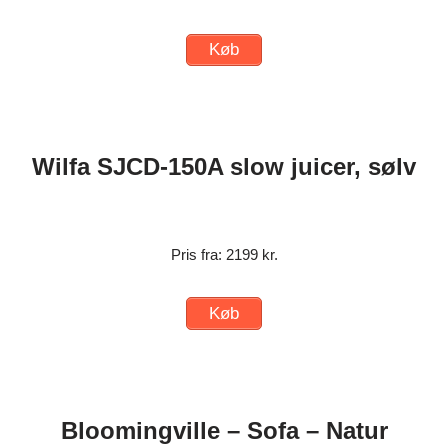
Køb
Wilfa SJCD-150A slow juicer, sølv
Pris fra: 2199 kr.
Køb
Bloomingville – Sofa – Natur