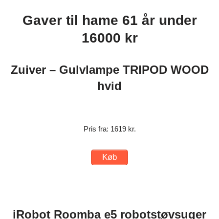
Gaver til hame 61 år under
16000 kr
Zuiver – Gulvlampe TRIPOD WOOD
hvid
Pris fra: 1619 kr.
Køb
iRobot Roomba e5 robotstøvsuger