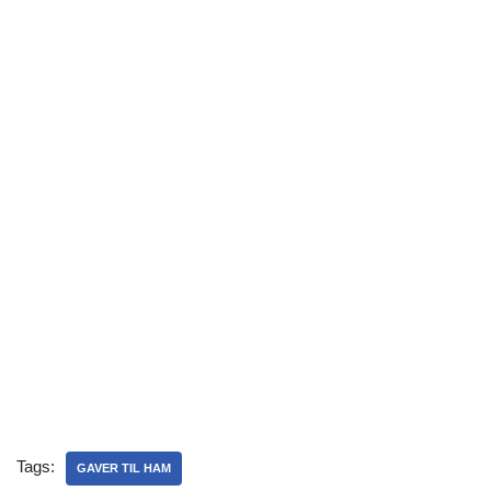
Tags:
GAVER TIL HAM