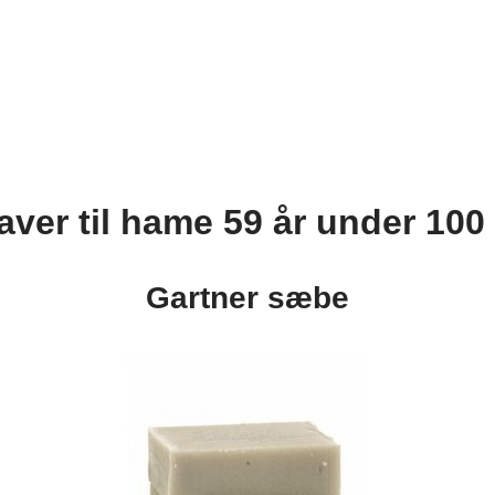
aver til hame 59 år under 100 
Gartner sæbe