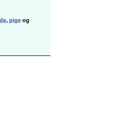
de
,
pige
og