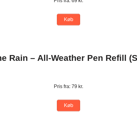
Pris fra: 69 kr.
Køb
he Rain – All-Weather Pen Refill (
Pris fra: 79 kr.
Køb