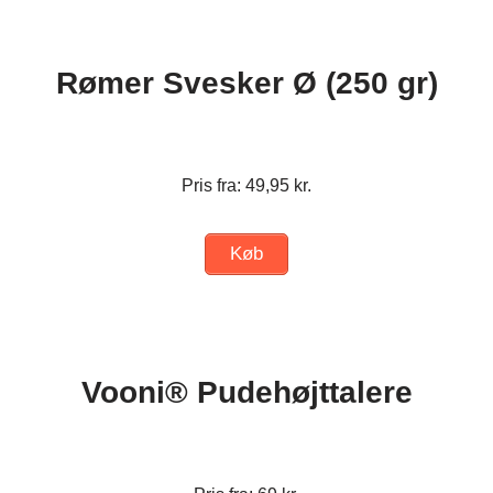
Rømer Svesker Ø (250 gr)
Pris fra: 49,95 kr.
Køb
Vooni® Pudehøjttalere