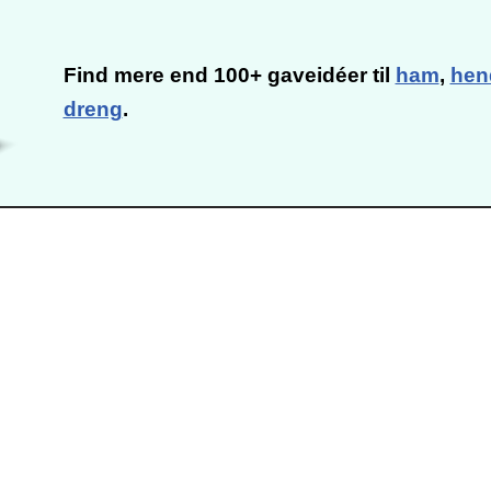
Find mere end 100+ gaveidéer til
ham
,
hen
dreng
.