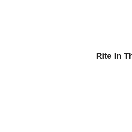
Rite In T