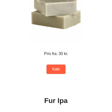
Pris fra: 30 kr.
Køb
Fur Ipa