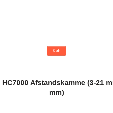
Køb
 HC7000 Afstandskamme (3-21 m
mm)