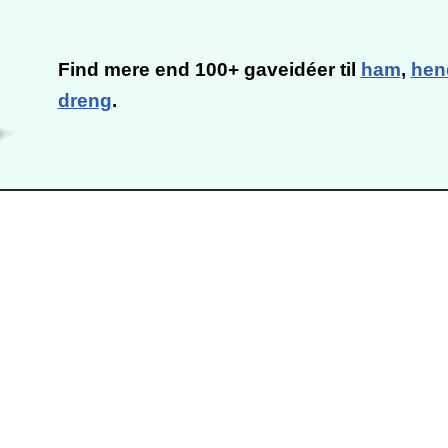
Find mere end 100+ gaveidéer til
ham
,
hen
dreng
.