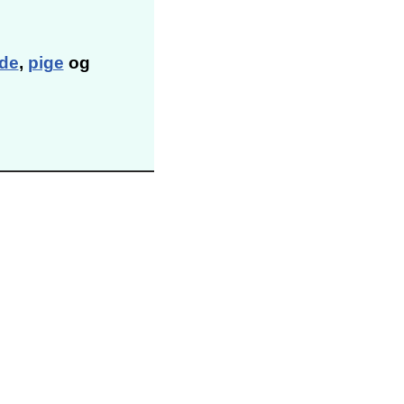
de
,
pige
og