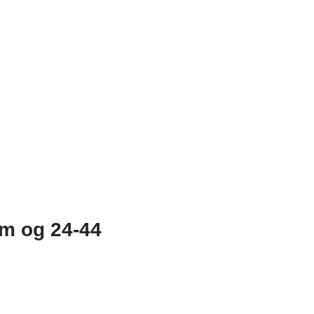
m og 24-44