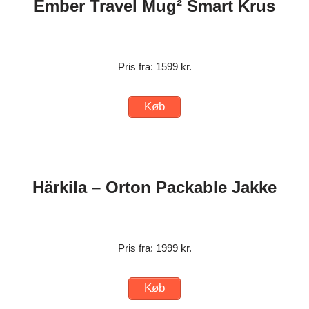
Ember Travel Mug² Smart Krus
Pris fra: 1599 kr.
Køb
Härkila – Orton Packable Jakke
Pris fra: 1999 kr.
Køb