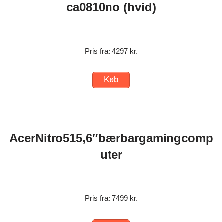
ca0810no (hvid)
Pris fra: 4297 kr.
Køb
AcerNitro515,6″bærbargamingcomp
uter
Pris fra: 7499 kr.