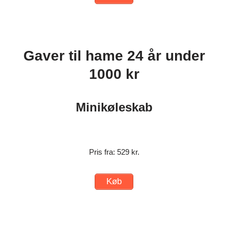
Gaver til hame 24 år under
1000 kr
Minikøleskab
Pris fra: 529 kr.
Køb