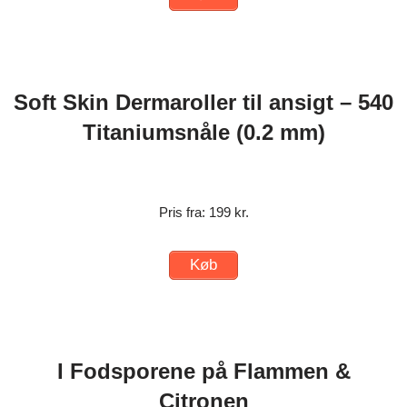
Soft Skin Dermaroller til ansigt – 540
Titaniumsnåle (0.2 mm)
Pris fra: 199 kr.
Køb
I Fodsporene på Flammen &
Citronen