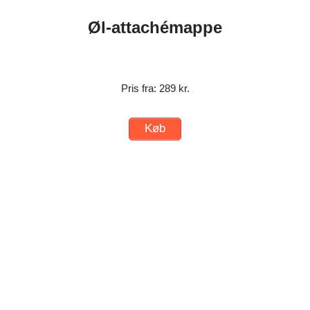
Øl-attachémappe
Pris fra: 289 kr.
Køb