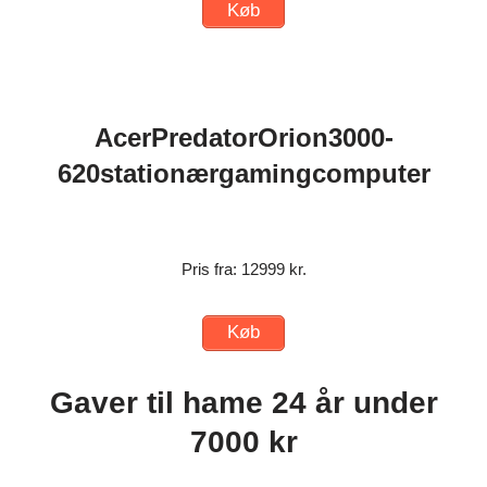
Køb
AcerPredatorOrion3000-
620stationærgamingcomputer
Pris fra: 12999 kr.
Køb
Gaver til hame 24 år under
7000 kr