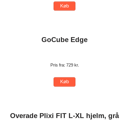
Køb
GoCube Edge
Pris fra: 729 kr.
Køb
Overade Plixi FIT L-XL hjelm, grå