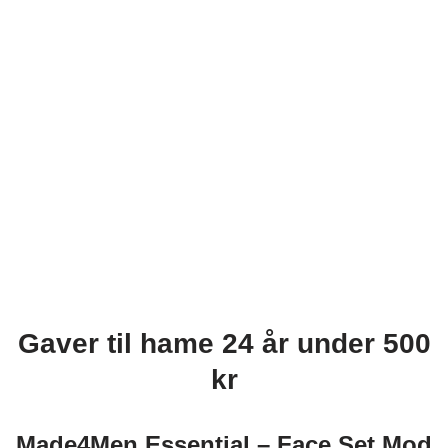
Gaver til hame 24 år under 500
kr
Made4Men Essential – Face Set Mod