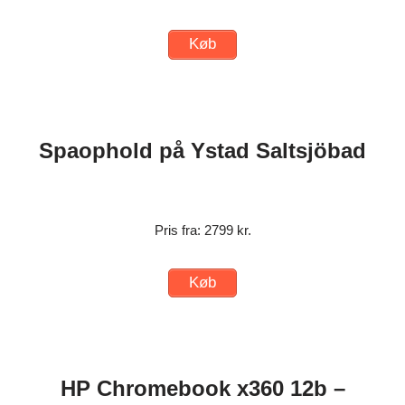
Køb
Spaophold på Ystad Saltsjöbad
Pris fra: 2799 kr.
Køb
HP Chromebook x360 12b –