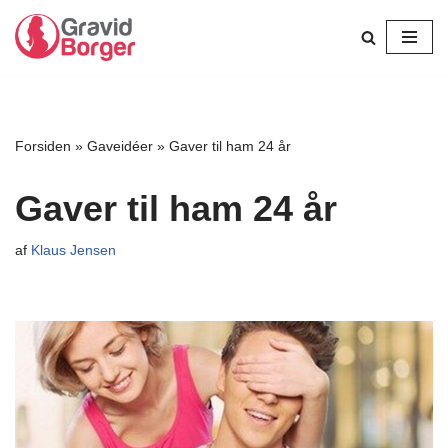
Spring
til
indhold
Forsiden
»
Gaveidéer
»
Gaver til ham 24 år
Gaver til ham 24 år
af
Klaus Jensen