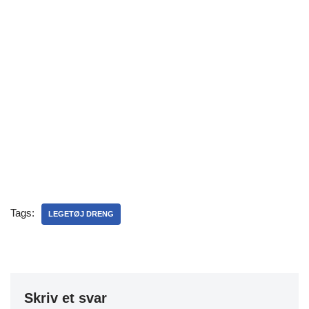
Tags:
LEGETØJ DRENG
Skriv et svar