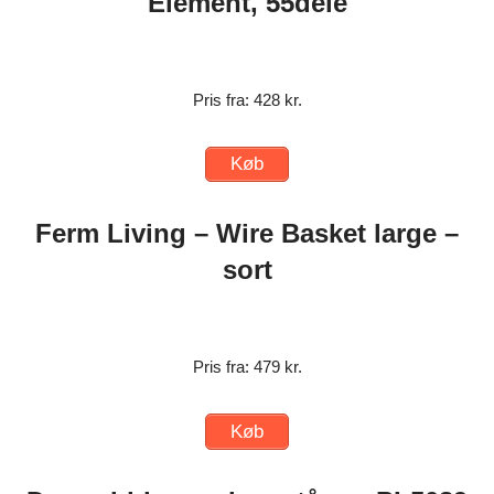
Element, 55dele
Pris fra: 428 kr.
Køb
Ferm Living – Wire Basket large –
sort
Pris fra: 479 kr.
Køb