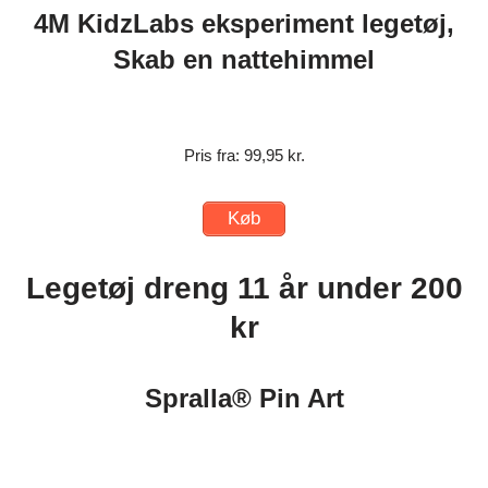
4M KidzLabs eksperiment legetøj,
Skab en nattehimmel
Pris fra: 99,95 kr.
Køb
Legetøj dreng 11 år under 200
kr
Spralla® Pin Art