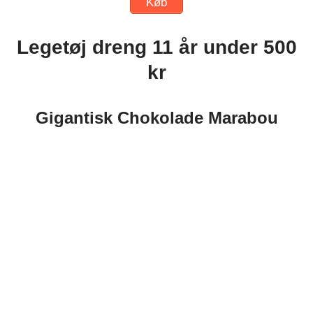
Køb
Legetøj dreng 11 år under 500
kr
Gigantisk Chokolade Marabou