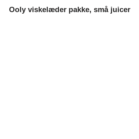
Ooly viskelæder pakke, små juicer