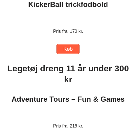
KickerBall trickfodbold
Pris fra: 179 kr.
Køb
Legetøj dreng 11 år under 300
kr
Adventure Tours – Fun & Games
Pris fra: 219 kr.