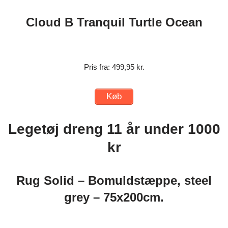
Cloud B Tranquil Turtle Ocean
Pris fra: 499,95 kr.
Køb
Legetøj dreng 11 år under 1000
kr
Rug Solid – Bomuldstæppe, steel
grey – 75x200cm.