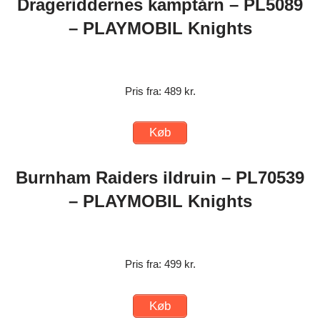
Drageriddernes kamptårn – PL5089
– PLAYMOBIL Knights
Pris fra: 489 kr.
Køb
Burnham Raiders ildruin – PL70539
– PLAYMOBIL Knights
Pris fra: 499 kr.
Køb