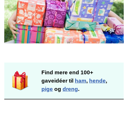
Find mere end 100+
gaveidéer til
ham
,
hende
,
pige
og
dreng
.