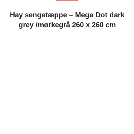
Hay sengetæppe – Mega Dot dark
grey /mørkegrå 260 x 260 cm