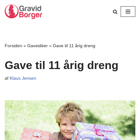
Spring
til
indhold
Forsiden
»
Gaveidéer
»
Gave til 11 årig dreng
Gave til 11 årig dreng
af
Klaus Jensen