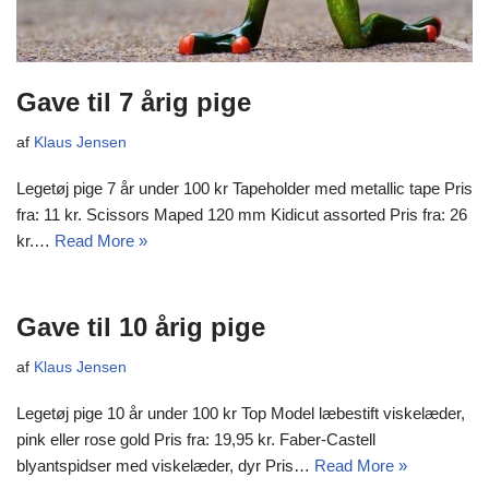
Gave til 7 årig pige
af
Klaus Jensen
Legetøj pige 7 år under 100 kr Tapeholder med metallic tape Pris
fra: 11 kr. Scissors Maped 120 mm Kidicut assorted Pris fra: 26
kr.…
Read More »
Gave til 10 årig pige
af
Klaus Jensen
Legetøj pige 10 år under 100 kr Top Model læbestift viskelæder,
pink eller rose gold Pris fra: 19,95 kr. Faber-Castell
blyantspidser med viskelæder, dyr Pris…
Read More »