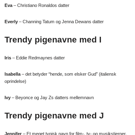
Eva
– Christiano Ronaldos datter
Everly
– Channing Tatum og Jenna Dewans datter
Trendy pigenavne med I
Iris
– Eddie Redmaynes datter
Isabella
– det betyder “hende, som elsker Gud” (italiensk
oprindelse)
Ivy
– Beyonce og Jay Zs datters mellemnavn
Trendy pigenavne med J
Jennifer
– Et meget typisk navn for film-, tv- og musikstjerner.