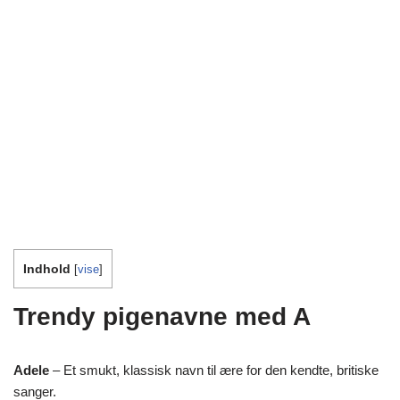
Indhold
[
vise
]
Trendy pigenavne med A
Adele
– Et smukt, klassisk navn til ære for den kendte, britiske
sanger.