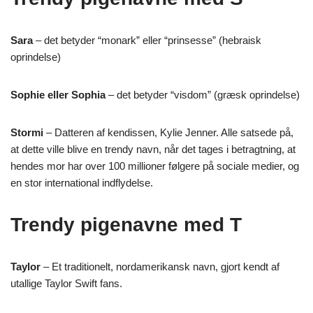
Sara
– det betyder “monark” eller “prinsesse” (hebraisk
oprindelse)
Sophie eller Sophia
– det betyder “visdom” (græsk oprindelse)
Stormi
– Datteren af kendissen, Kylie Jenner. Alle satsede på,
at dette ville blive en trendy navn, når det tages i betragtning, at
hendes mor har over 100 millioner følgere på sociale medier, og
en stor international indflydelse.
Trendy pigenavne med T
Taylor
– Et traditionelt, nordamerikansk navn, gjort kendt af
utallige Taylor Swift fans.