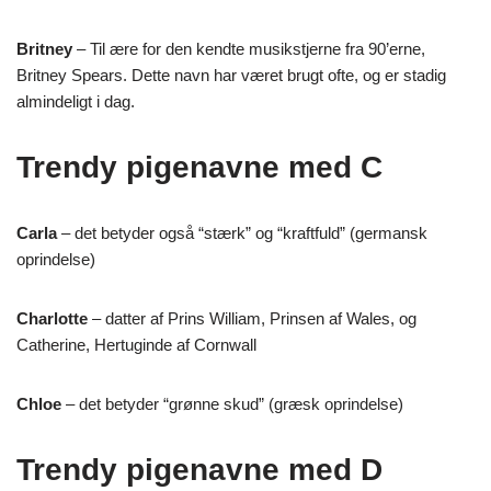
Britney
– Til ære for den kendte musikstjerne fra 90’erne,
Britney Spears. Dette navn har været brugt ofte, og er stadig
almindeligt i dag.
Trendy pigenavne med C
Carla
– det betyder også “stærk” og “kraftfuld” (germansk
oprindelse)
Charlotte
– datter af Prins William, Prinsen af Wales, og
Catherine, Hertuginde af Cornwall
Chloe
– det betyder “grønne skud” (græsk oprindelse)
Trendy pigenavne med D