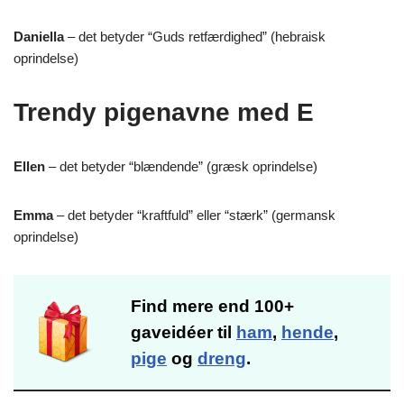
Daniella
– det betyder “Guds retfærdighed” (hebraisk
oprindelse)
Trendy pigenavne med E
Ellen
– det betyder “blændende” (græsk oprindelse)
Emma
– det betyder “kraftfuld” eller “stærk” (germansk
oprindelse)
Find mere end 100+
gaveidéer til
ham
,
hende
,
pige
og
dreng
.