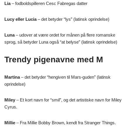
Lia
– fodboldspilleren Cesc Fabregas datter
Lucy eller Lucia
– det betyder “lys” (latinsk oprindelse)
Luna
– udover at være ordet for månen på flere romanske
sprog, så betyder Luna også “at belyse” (latinsk oprindelse)
Trendy pigenavne med M
Martina
– det betyder “hengiven til Mars-guden” (latinsk
oprindelse)
Miley
– Et kort navn for “smil”, og det artistiske navn for Miley
Cyrus.
Millie
– Fra Millie Bobby Brown, kendt fra Stranger Things.