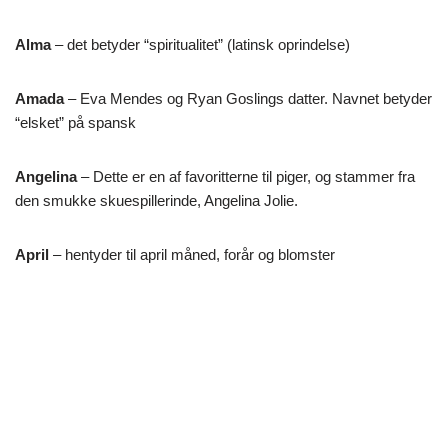
Alma
– det betyder “spiritualitet” (latinsk oprindelse)
Amada
– Eva Mendes og Ryan Goslings datter. Navnet betyder
“elsket” på spansk
Angelina
– Dette er en af favoritterne til piger, og stammer fra
den smukke skuespillerinde, Angelina Jolie.
April
– hentyder til april måned, forår og blomster