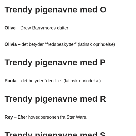
Trendy pigenavne med O
Olive
– Drew Barrymores datter
Olivia
– det betyder “fredsbeskytter” (latinsk oprindelse)
Trendy pigenavne med P
Paula
– det betyder “den lille” (latinsk oprindelse)
Trendy pigenavne med R
Rey
– Efter hovedpersonen fra Star Wars.
Trendy pigenavne med S