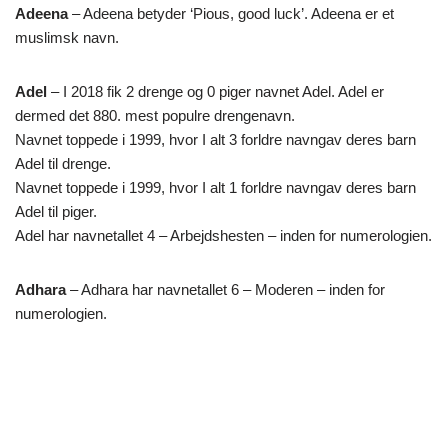
Adeena
– Adeena betyder ‘Pious, good luck’. Adeena er et
muslimsk navn.
Adel
– I 2018 fik 2 drenge og 0 piger navnet Adel. Adel er
dermed det 880. mest populre drengenavn.
Navnet toppede i 1999, hvor I alt 3 forldre navngav deres barn
Adel til drenge.
Navnet toppede i 1999, hvor I alt 1 forldre navngav deres barn
Adel til piger.
Adel har navnetallet 4 – Arbejdshesten – inden for numerologien.
Adhara
– Adhara har navnetallet 6 – Moderen – inden for
numerologien.