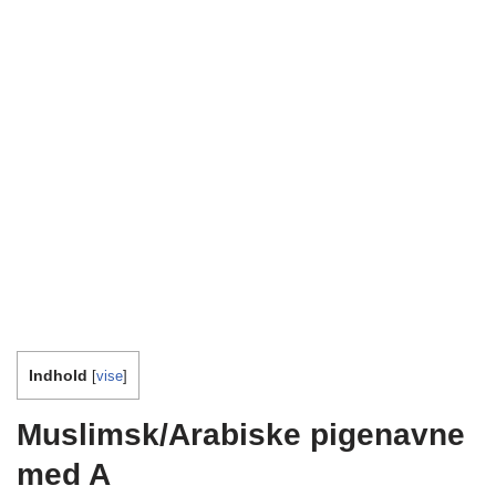
Indhold
[
vise
]
Muslimsk/Arabiske pigenavne
med A