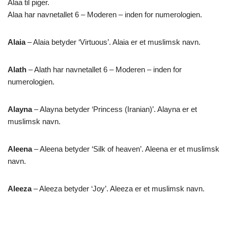
Alaa til piger.
Alaa har navnetallet 6 – Moderen – inden for numerologien.
Alaia
– Alaia betyder ‘Virtuous’. Alaia er et muslimsk navn.
Alath
– Alath har navnetallet 6 – Moderen – inden for
numerologien.
Alayna
– Alayna betyder ‘Princess (Iranian)’. Alayna er et
muslimsk navn.
Aleena
– Aleena betyder ‘Silk of heaven’. Aleena er et muslimsk
navn.
Aleeza
– Aleeza betyder ‘Joy’. Aleeza er et muslimsk navn.