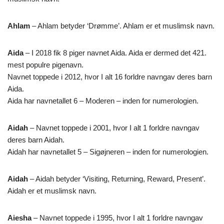
Ahlam
– Ahlam betyder ‘Drømme’. Ahlam er et muslimsk navn.
Aida
– I 2018 fik 8 piger navnet Aida. Aida er dermed det 421.
mest populre pigenavn.
Navnet toppede i 2012, hvor I alt 16 forldre navngav deres barn
Aida.
Aida har navnetallet 6 – Moderen – inden for numerologien.
Aidah
– Navnet toppede i 2001, hvor I alt 1 forldre navngav
deres barn Aidah.
Aidah har navnetallet 5 – Sigøjneren – inden for numerologien.
Aidah
– Aidah betyder ‘Visiting, Returning, Reward, Present’.
Aidah er et muslimsk navn.
Aiesha
– Navnet toppede i 1995, hvor I alt 1 forldre navngav