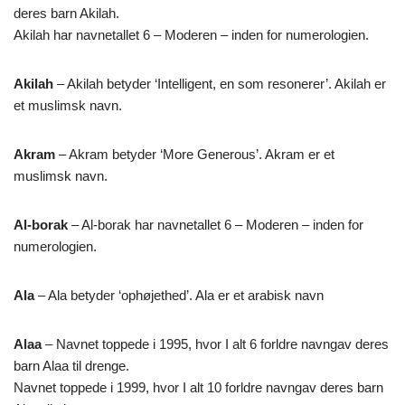
deres barn Akilah.
Akilah har navnetallet 6 – Moderen – inden for numerologien.
Akilah
– Akilah betyder ‘Intelligent, en som resonerer’. Akilah er
et muslimsk navn.
Akram
– Akram betyder ‘More Generous’. Akram er et
muslimsk navn.
Al-borak
– Al-borak har navnetallet 6 – Moderen – inden for
numerologien.
Ala
– Ala betyder ‘ophøjethed’. Ala er et arabisk navn
Alaa
– Navnet toppede i 1995, hvor I alt 6 forldre navngav deres
barn Alaa til drenge.
Navnet toppede i 1999, hvor I alt 10 forldre navngav deres barn