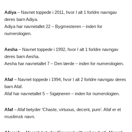
Adiya
– Navnet toppede i 2011, hvor I alt 1 forldre navngav
deres barn Adiya.
Adiya har navnetallet 22 – Bygmesteren – inden for
numerologien.
Aesha
– Navnet toppede i 1992, hvor I alt 1 forldre navngav
deres barn Aesha.
Aesha har navnetallet 7 – Den lærde – inden for numerologien.
Afaf
– Navnet toppede i 1994, hvor I alt 2 forldre navngav deres
barn Afaf.
Afaf har navnetallet 5 – Sigøjneren – inden for numerologien.
Afaf
– Afaf betyder ‘Chaste, virtuous, decent, pure’. Afaf er et
muslimsk navn.