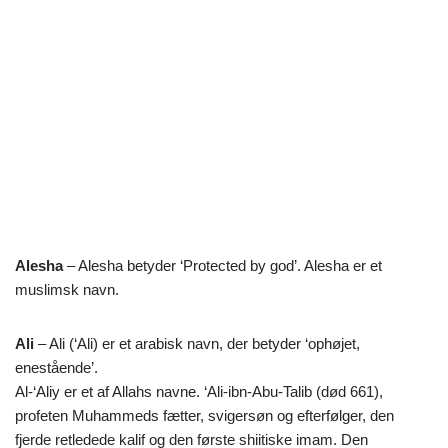
Alesha
– Alesha betyder ‘Protected by god’. Alesha er et
muslimsk navn.
Ali
– Ali (‘Ali) er et arabisk navn, der betyder ‘ophøjet,
enestående’.
Al-‘Aliy er et af Allahs navne. ‘Ali-ibn-Abu-Talib (død 661),
profeten Muhammeds fætter, svigersøn og efterfølger, den
fjerde retledede kalif og den første shiitiske imam. Den