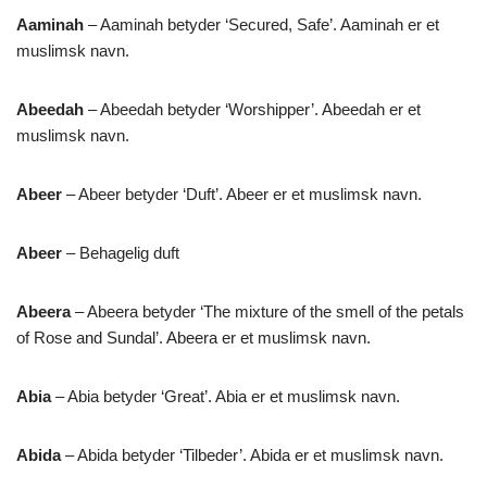
Aaminah
– Aaminah betyder ‘Secured, Safe’. Aaminah er et
muslimsk navn.
Abeedah
– Abeedah betyder ‘Worshipper’. Abeedah er et
muslimsk navn.
Abeer
– Abeer betyder ‘Duft’. Abeer er et muslimsk navn.
Abeer
– Behagelig duft
Abeera
– Abeera betyder ‘The mixture of the smell of the petals
of Rose and Sundal’. Abeera er et muslimsk navn.
Abia
– Abia betyder ‘Great’. Abia er et muslimsk navn.
Abida
– Abida betyder ‘Tilbeder’. Abida er et muslimsk navn.