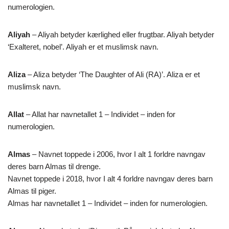
numerologien.
Aliyah
– Aliyah betyder kærlighed eller frugtbar. Aliyah betyder
‘Exalteret, nobel’. Aliyah er et muslimsk navn.
Aliza
– Aliza betyder ‘The Daughter of Ali (RA)’. Aliza er et
muslimsk navn.
Allat
– Allat har navnetallet 1 – Individet – inden for
numerologien.
Almas
– Navnet toppede i 2006, hvor I alt 1 forldre navngav
deres barn Almas til drenge.
Navnet toppede i 2018, hvor I alt 4 forldre navngav deres barn
Almas til piger.
Almas har navnetallet 1 – Individet – inden for numerologien.