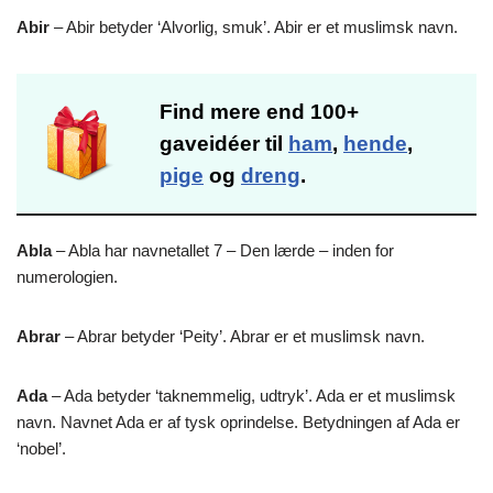
Abir
– Abir betyder ‘Alvorlig, smuk’. Abir er et muslimsk navn.
Find mere end 100+
gaveidéer til
ham
,
hende
,
pige
og
dreng
.
Abla
– Abla har navnetallet 7 – Den lærde – inden for
numerologien.
Abrar
– Abrar betyder ‘Peity’. Abrar er et muslimsk navn.
Ada
– Ada betyder ‘taknemmelig, udtryk’. Ada er et muslimsk
navn. Navnet Ada er af tysk oprindelse. Betydningen af Ada er
‘nobel’.