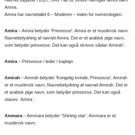
Amira.
Amira har navnetallet 6 – Moderen – inden for numerologien.
Amira
– Amira betyder ‘Prinsesse’. Amira er et muslimsk navn.
Navnebetydning af navnet Amira. Det er et arabisk pige navn,
som betyder prinsesse. Det kan også skrives sådan`Amirah`.
Amira
– Prinsesse / leder / kaptajn
Amirah
– Amirah betyder ‘Kongelig kvinde, Prinsesse’. Amirah
er et muslimsk navn. Navnebetydning af navnet Amirah. Det er
et arabisk pige navn, som betyder prinsesse. Det kan også
staves `Amira`.
Ammara
– Ammara betyder ‘Shining star’. Ammara er et
muslimsk navn.