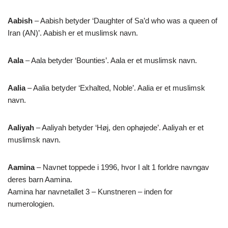
Aabish
– Aabish betyder ‘Daughter of Sa’d who was a queen of
Iran (AN)’. Aabish er et muslimsk navn.
Aala
– Aala betyder ‘Bounties’. Aala er et muslimsk navn.
Aalia
– Aalia betyder ‘Exhalted, Noble’. Aalia er et muslimsk
navn.
Aaliyah
– Aaliyah betyder ‘Høj, den ophøjede’. Aaliyah er et
muslimsk navn.
Aamina
– Navnet toppede i 1996, hvor I alt 1 forldre navngav
deres barn Aamina.
Aamina har navnetallet 3 – Kunstneren – inden for
numerologien.