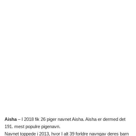
Aisha
– I 2018 fik 26 piger navnet Aisha. Aisha er dermed det
191. mest populre pigenavn.
Navnet toppede i 2013, hvor I alt 39 forldre navngav deres barn