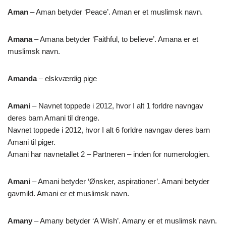
Aman
– Aman betyder ‘Peace’. Aman er et muslimsk navn.
Amana
– Amana betyder ‘Faithful, to believe’. Amana er et
muslimsk navn.
Amanda
– elskværdig pige
Amani
– Navnet toppede i 2012, hvor I alt 1 forldre navngav
deres barn Amani til drenge.
Navnet toppede i 2012, hvor I alt 6 forldre navngav deres barn
Amani til piger.
Amani har navnetallet 2 – Partneren – inden for numerologien.
Amani
– Amani betyder ‘Ønsker, aspirationer’. Amani betyder
gavmild. Amani er et muslimsk navn.
Amany
– Amany betyder ‘A Wish’. Amany er et muslimsk navn.