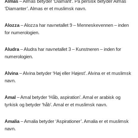
Almas
– Almas betyder ‘Diamant’. På persisk betyder Almas
‘Diamanter’. Almas er et muslimsk navn.
Alozza
– Alozza har navnetallet 9 – Menneskevennen – inden
for numerologien.
Aludra
– Aludra har navnetallet 3 – Kunstneren – inden for
numerologien.
Alvina
– Alvina betyder ‘Høj eller Højest’. Alvina er et muslimsk
navn.
Amal
– Amal betyder ‘Håb, aspiration’. Amal er arabisk og
tyrkisk og betyder ‘håb’. Amal er et muslimsk navn.
Amalia
– Amalia betyder ‘Aspirationer’. Amalia er et muslimsk
navn.