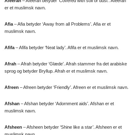
Afeerah
– Afeerah betyder ‘Covered with soil or dust’. Afeerah
er et muslimsk navn.
Afia
– Afia betyder ‘Away from all Problems’. Afia er et
muslimsk navn.
Afifa
– Afifa betyder ‘Neat lady’. Afifa er et muslimsk navn.
Afrah
– Afrah betyder ‘Glæde’. Afrah stammer fra det arabiske
sprog og betyder Bryllup. Afrah er et muslimsk navn.
Afreen
– Afreen betyder ‘Friendly’. Afreen er et muslimsk navn.
Afshan
– Afshan betyder ‘Adornment aids’. Afshan er et
muslimsk navn.
Afsheen
– Afsheen betyder ‘Shine like a star’. Afsheen er et
muslimsk navn.