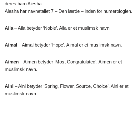
deres barn Aiesha.
Aiesha har navnetallet 7 – Den lærde – inden for numerologien.
Aila
– Aila betyder ‘Noble’. Aila er et muslimsk navn.
Aimal
– Aimal betyder ‘Hope’. Aimal er et muslimsk navn.
Aimen
– Aimen betyder ‘Most Congratulated’. Aimen er et
muslimsk navn.
Aini
– Aini betyder ‘Spring, Flower, Source, Choice’. Aini er et
muslimsk navn.