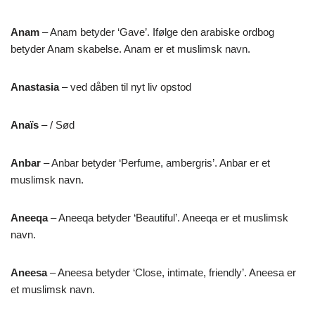
Anam
– Anam betyder ‘Gave’. Ifølge den arabiske ordbog
betyder Anam skabelse. Anam er et muslimsk navn.
Anastasia
– ved dåben til nyt liv opstod
Anaïs
– / Sød
Anbar
– Anbar betyder ‘Perfume, ambergris’. Anbar er et
muslimsk navn.
Aneeqa
– Aneeqa betyder ‘Beautiful’. Aneeqa er et muslimsk
navn.
Aneesa
– Aneesa betyder ‘Close, intimate, friendly’. Aneesa er
et muslimsk navn.