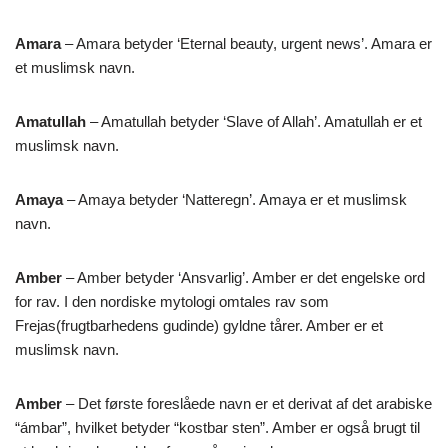
Amara
– Amara betyder ‘Eternal beauty, urgent news’. Amara er
et muslimsk navn.
Amatullah
– Amatullah betyder ‘Slave of Allah’. Amatullah er et
muslimsk navn.
Amaya
– Amaya betyder ‘Natteregn’. Amaya er et muslimsk
navn.
Amber
– Amber betyder ‘Ansvarlig’. Amber er det engelske ord
for rav. I den nordiske mytologi omtales rav som
Frejas(frugtbarhedens gudinde) gyldne tårer. Amber er et
muslimsk navn.
Amber
– Det første foreslåede navn er et derivat af det arabiske
“ámbar”, hvilket betyder “kostbar sten”. Amber er også brugt til