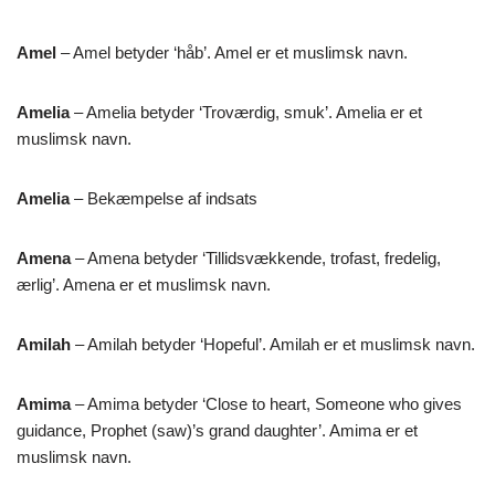
Amel
– Amel betyder ‘håb’. Amel er et muslimsk navn.
Amelia
– Amelia betyder ‘Troværdig, smuk’. Amelia er et
muslimsk navn.
Amelia
– Bekæmpelse af indsats
Amena
– Amena betyder ‘Tillidsvækkende, trofast, fredelig,
ærlig’. Amena er et muslimsk navn.
Amilah
– Amilah betyder ‘Hopeful’. Amilah er et muslimsk navn.
Amima
– Amima betyder ‘Close to heart, Someone who gives
guidance, Prophet (saw)’s grand daughter’. Amima er et
muslimsk navn.