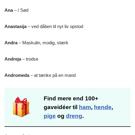
Ana
– / Sød
Anastasija
– ved dåben til nyt liv opstod
Andra
– Maskulin, modig, stærk
Andreja
– trodse
Andromeda
– at tænke på en mand
Find mere end 100+
gaveidéer til
ham
,
hende
,
pige
og
dreng
.