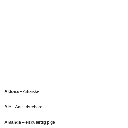
Aldona
– Arkaiske
Ale
– Adel, dyrebare
Amanda
– elskværdig pige