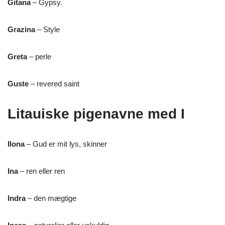
Gitana
– Gypsy.
Grazina
– Style
Greta
– perle
Guste
– revered saint
Litauiske pigenavne med I
Ilona
– Gud er mit lys, skinner
Ina
– ren eller ren
Indra
– den mægtige