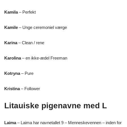
Kamila
– Perfekt
Kamile
– Unge ceremoniel værge
Karina
– Clean / rene
Karolina
– en ikke-ædel Freeman
Kotryna
– Pure
Kristina
– Follower
Litauiske pigenavne med L
Laima
– Laima har navnetallet 9 – Menneskevennen – inden for