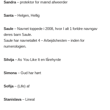
Sandra
– protektor for mænd afweerder
Santa
– Helgen, Hellig
Saule
– Navnet toppede i 2008, hvor I alt 1 forldre navngav
deres barn Saule.
Saule har navnetallet 4 – Arbejdshesten – inden for
numerologien.
Silvija
– As You Like It en fårehyrde
Simona
– Gud har hørt
Sofija
– (Life) af
Stanislava
– Lineal