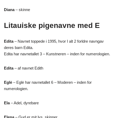
Diana
– skinne
Litauiske pigenavne med E
Edita
– Navnet toppede i 1995, hvor I alt 2 forldre navngav
deres barn Edita.
Edita har navnetallet 3 – Kunstneren – inden for numerologien.
Edita
– af navnet Edith
Eglė
– Eglė har navnetallet 6 – Moderen – inden for
numerologien.
Ela
– Adel, dyrebare
Elena
– Gud er mit lys, skinner