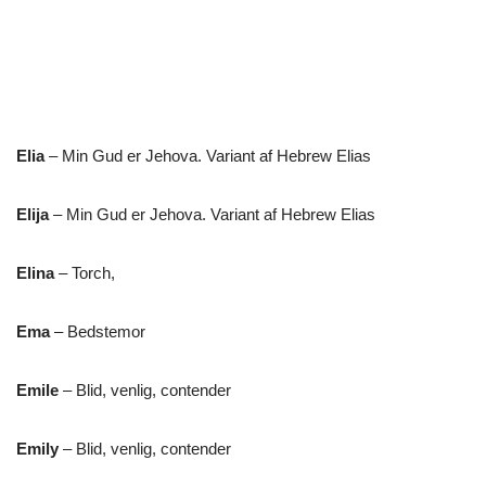
Elia
– Min Gud er Jehova. Variant af Hebrew Elias
Elija
– Min Gud er Jehova. Variant af Hebrew Elias
Elina
– Torch,
Ema
– Bedstemor
Emile
– Blid, venlig, contender
Emily
– Blid, venlig, contender