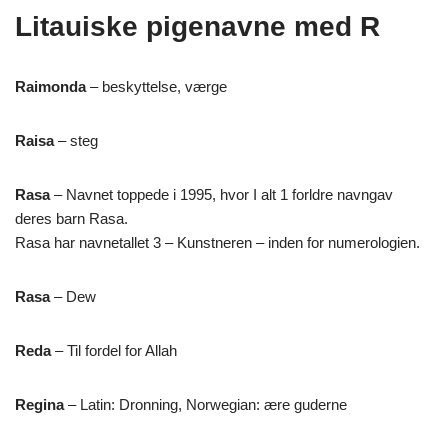
Litauiske pigenavne med R
Raimonda
– beskyttelse, værge
Raisa
– steg
Rasa
– Navnet toppede i 1995, hvor I alt 1 forldre navngav
deres barn Rasa.
Rasa har navnetallet 3 – Kunstneren – inden for numerologien.
Rasa
– Dew
Reda
– Til fordel for Allah
Regina
– Latin: Dronning, Norwegian: ære guderne