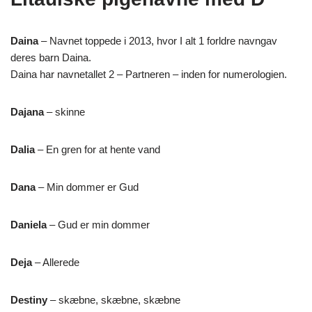
Daina
– Navnet toppede i 2013, hvor I alt 1 forldre navngav
deres barn Daina.
Daina har navnetallet 2 – Partneren – inden for numerologien.
Dajana
– skinne
Dalia
– En gren for at hente vand
Dana
– Min dommer er Gud
Daniela
– Gud er min dommer
Deja
– Allerede
Destiny
– skæbne, skæbne, skæbne