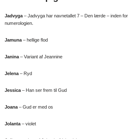
Jadvyga
– Jadvyga har navnetallet 7 – Den lærde – inden for
numerologien.
Jamuna
– hellige flod
Janina
– Variant af Jeannine
Jelena
– Ryd
Jessica
– Han ser frem til Gud
Joana
– Gud er med os
Jolanta
– violet