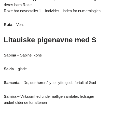
deres barn Roze.
Roze har navnetallet 1 – Individet – inden for numerologien.
Ruta
– Ven.
Litauiske pigenavne med S
Sabina
– Sabine, kone
Saida
– glade
Samanta
– De, der hører / lytte, lytte godt, fortalt af Gud
Samira
– Virksomhed under natlige samtaler, ledsager
underholdende for aftenen