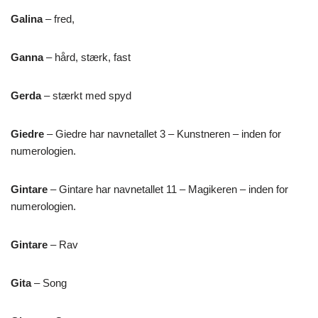
Galina
– fred,
Ganna
– hård, stærk, fast
Gerda
– stærkt med spyd
Giedre
– Giedre har navnetallet 3 – Kunstneren – inden for
numerologien.
Gintare
– Gintare har navnetallet 11 – Magikeren – inden for
numerologien.
Gintare
– Rav
Gita
– Song