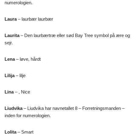
numerologien.
Laura
– laurbær laurbær
Laurita
– Den laurbærtræ eller sød Bay Tree symbol på ære og
sejr.
Lena
– løve, hårdt
Lilija
– lilje
Lina
– , Nice
Liudvika
– Liudvika har navnetallet 8 – Forretningsmanden –
inden for numerologien.
Lolita
– Smart