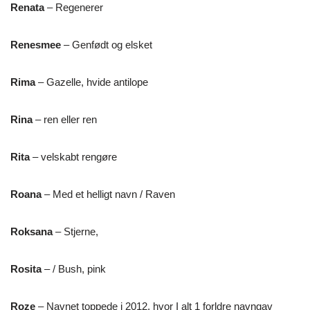
Renata
– Regenerer
Renesmee
– Genfødt og elsket
Rima
– Gazelle, hvide antilope
Rina
– ren eller ren
Rita
– velskabt rengøre
Roana
– Med et helligt navn / Raven
Roksana
– Stjerne,
Rosita
– / Bush, pink
Roze
– Navnet toppede i 2012, hvor I alt 1 forldre navngav