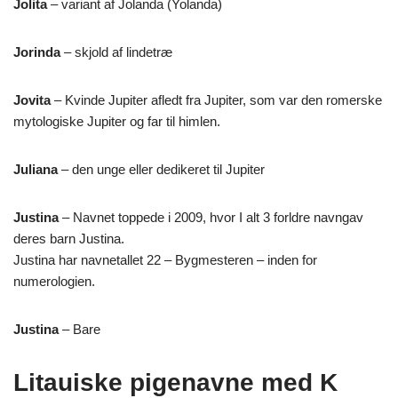
Jolita
– variant af Jolanda (Yolanda)
Jorinda
– skjold af lindetræ
Jovita
– Kvinde Jupiter afledt fra Jupiter, som var den romerske
mytologiske Jupiter og far til himlen.
Juliana
– den unge eller dedikeret til Jupiter
Justina
– Navnet toppede i 2009, hvor I alt 3 forldre navngav
deres barn Justina.
Justina har navnetallet 22 – Bygmesteren – inden for
numerologien.
Justina
– Bare
Litauiske pigenavne med K