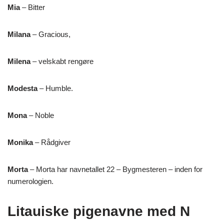
Mia
– Bitter
Milana
– Gracious,
Milena
– velskabt rengøre
Modesta
– Humble.
Mona
– Noble
Monika
– Rådgiver
Morta
– Morta har navnetallet 22 – Bygmesteren – inden for
numerologien.
Litauiske pigenavne med N