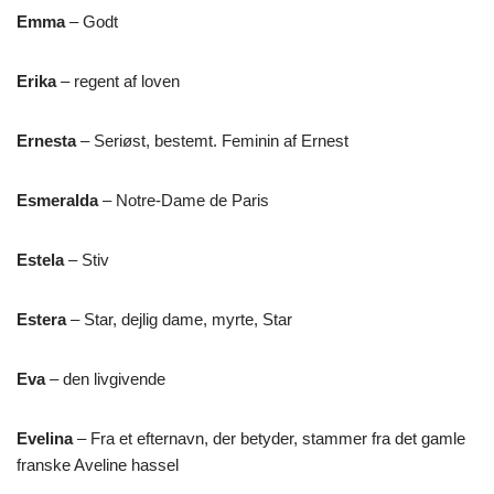
Emma
– Godt
Erika
– regent af loven
Ernesta
– Seriøst, bestemt. Feminin af Ernest
Esmeralda
– Notre-Dame de Paris
Estela
– Stiv
Estera
– Star, dejlig dame, myrte, Star
Eva
– den livgivende
Evelina
– Fra et efternavn, der betyder, stammer fra det gamle
franske Aveline hassel