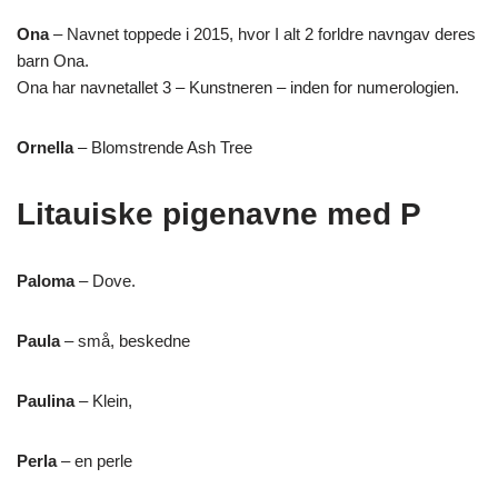
Ona
– Navnet toppede i 2015, hvor I alt 2 forldre navngav deres
barn Ona.
Ona har navnetallet 3 – Kunstneren – inden for numerologien.
Ornella
– Blomstrende Ash Tree
Litauiske pigenavne med P
Paloma
– Dove.
Paula
– små, beskedne
Paulina
– Klein,
Perla
– en perle