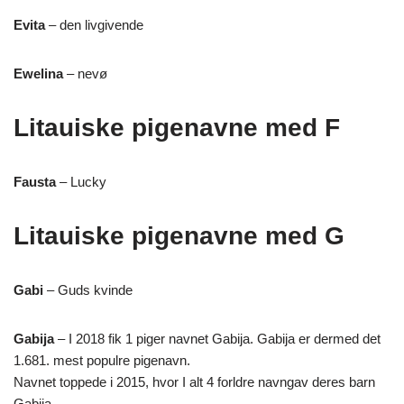
Evita
– den livgivende
Ewelina
– nevø
Litauiske pigenavne med F
Fausta
– Lucky
Litauiske pigenavne med G
Gabi
– Guds kvinde
Gabija
– I 2018 fik 1 piger navnet Gabija. Gabija er dermed det
1.681. mest populre pigenavn.
Navnet toppede i 2015, hvor I alt 4 forldre navngav deres barn
Gabija.