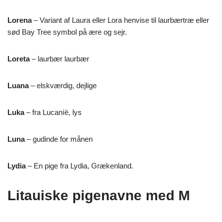
Lorena
– Variant af Laura eller Lora henvise til laurbærtræ eller
sød Bay Tree symbol på ære og sejr.
Loreta
– laurbær laurbær
Luana
– elskværdig, dejlige
Luka
– fra Lucaníë, lys
Luna
– gudinde for månen
Lydia
– En pige fra Lydia, Grækenland.
Litauiske pigenavne med M