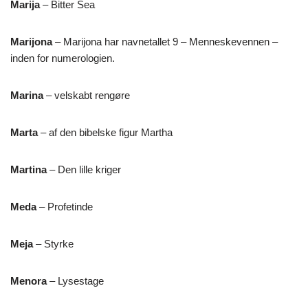
Marija
– Bitter Sea
Marijona
– Marijona har navnetallet 9 – Menneskevennen –
inden for numerologien.
Marina
– velskabt rengøre
Marta
– af den bibelske figur Martha
Martina
– Den lille kriger
Meda
– Profetinde
Meja
– Styrke
Menora
– Lysestage