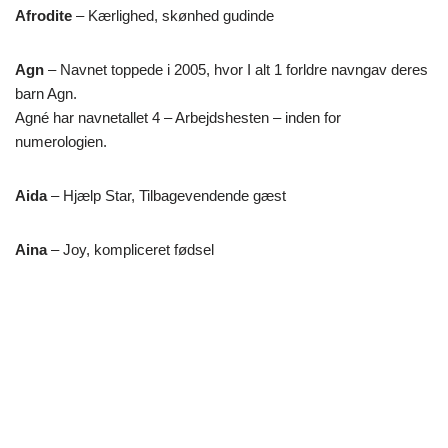
Afrodite
– Kærlighed, skønhed gudinde
Agn
– Navnet toppede i 2005, hvor I alt 1 forldre navngav deres
barn Agn.
Agné har navnetallet 4 – Arbejdshesten – inden for
numerologien.
Aida
– Hjælp Star, Tilbagevendende gæst
Aina
– Joy, kompliceret fødsel