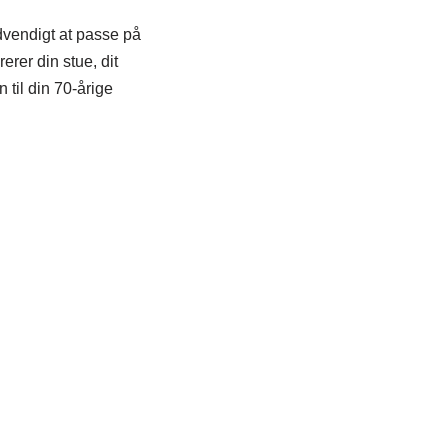
dvendigt at passe på
rer din stue, dit
 til din 70-årige