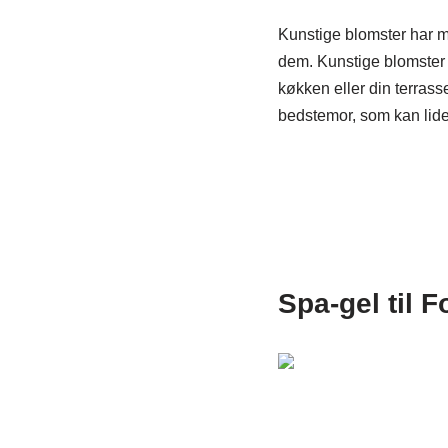
Kunstige blomster har ma
dem. Kunstige blomster 
køkken eller din terrass
bedstemor, som kan lide
Spa-gel til 