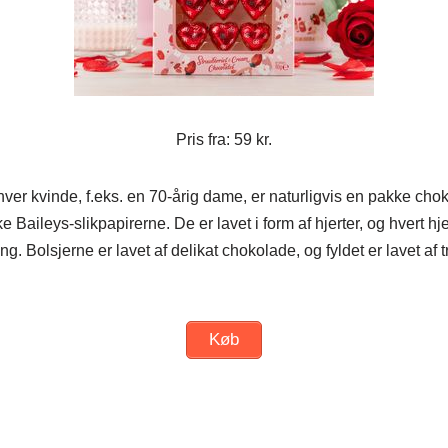
Pris fra: 59 kr.
hver kvinde, f.eks. en 70-årig dame, er naturligvis en pakke ch
ke Baileys-slikpapirerne. De er lavet i form af hjerter, og hvert hje
. Bolsjerne er lavet af delikat chokolade, og fyldet er lavet af t
Køb