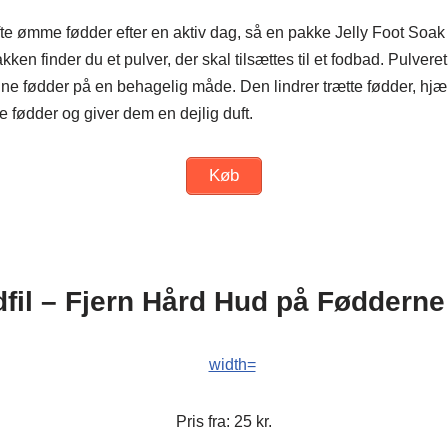
e ømme fødder efter en aktiv dag, så en pakke Jelly Foot Soak
akken finder du et pulver, der skal tilsættes til et fodbad. Pulveret 
ine fødder på en behagelig måde. Den lindrer trætte fødder, hjæ
ne fødder og giver dem en dejlig duft.
Køb
dfil – Fjern Hård Hud på Fødderne
Pris fra: 25 kr.