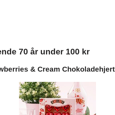
ende 70 år under 100 kr
awberries & Cream Chokoladehjert