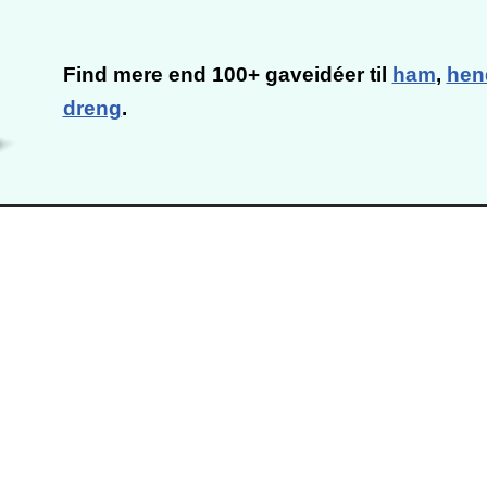
Find mere end 100+ gaveidéer til
ham
,
hen
dreng
.