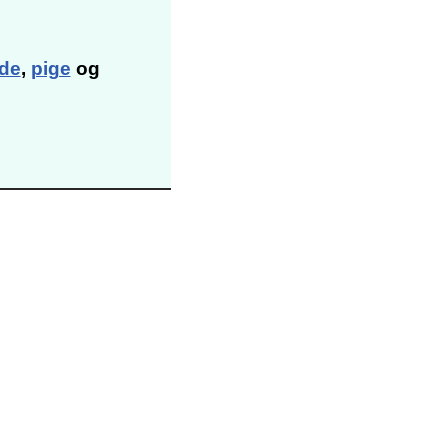
de
,
pige
og