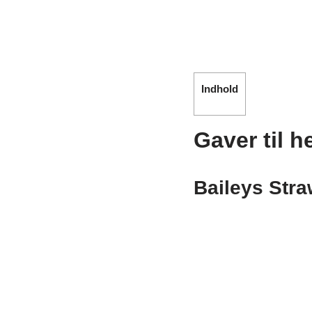
Indhold
Gaver til h
Baileys Str