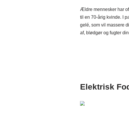
Ældre mennesker har oft
til en 70-årig kvinde. I p
gelé, som vil massere d
af, blødgør og fugter di
Elektrisk Fo