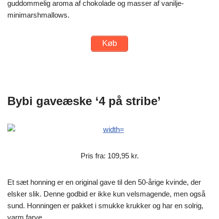
guddommelig aroma af chokolade og masser af vanilje-
minimarshmallows.
Køb
Bybi gaveæske ‘4 på stribe’
Pris fra: 109,95 kr.
Et sæt honning er en original gave til den 50-årige kvinde, der
elsker slik. Denne godbid er ikke kun velsmagende, men også
sund. Honningen er pakket i smukke krukker og har en solrig,
varm farve.