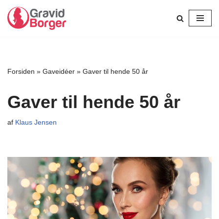
Spring
til
indhold
Forsiden
»
Gaveidéer
»
Gaver til hende 50 år
Gaver til hende 50 år
af
Klaus Jensen