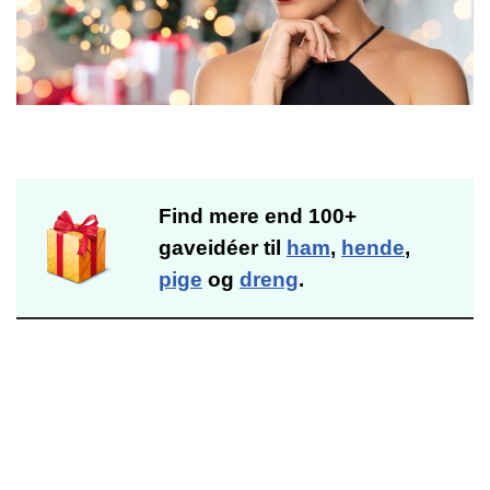
Find mere end 100+
gaveidéer til
ham
,
hende
,
pige
og
dreng
.