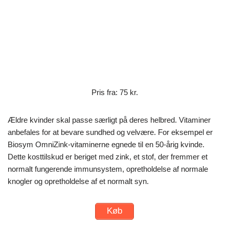
Pris fra: 75 kr.
Ældre kvinder skal passe særligt på deres helbred. Vitaminer
anbefales for at bevare sundhed og velvære. For eksempel er
Biosym OmniZink-vitaminerne egnede til en 50-årig kvinde.
Dette kosttilskud er beriget med zink, et stof, der fremmer et
normalt fungerende immunsystem, opretholdelse af normale
knogler og opretholdelse af et normalt syn.
Køb