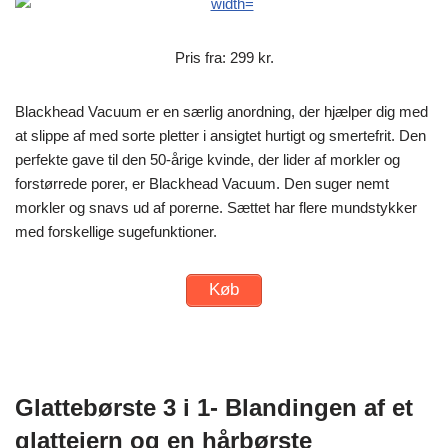
Pris fra: 299 kr.
Blackhead Vacuum er en særlig anordning, der hjælper dig med
at slippe af med sorte pletter i ansigtet hurtigt og smertefrit. Den
perfekte gave til den 50-årige kvinde, der lider af morkler og
forstørrede porer, er Blackhead Vacuum. Den suger nemt
morkler og snavs ud af porerne. Sættet har flere mundstykker
med forskellige sugefunktioner.
Køb
Glattebørste 3 i 1- Blandingen af et
glattejern og en hårbørste