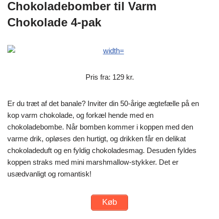
Chokoladebomber til Varm
Chokolade 4-pak
Pris fra: 129 kr.
Er du træt af det banale? Inviter din 50-årige ægtefælle på en
kop varm chokolade, og forkæl hende med en
chokoladebombe. Når bomben kommer i koppen med den
varme drik, opløses den hurtigt, og drikken får en delikat
chokoladeduft og en fyldig chokoladesmag. Desuden fyldes
koppen straks med mini marshmallow-stykker. Det er
usædvanligt og romantisk!
Køb