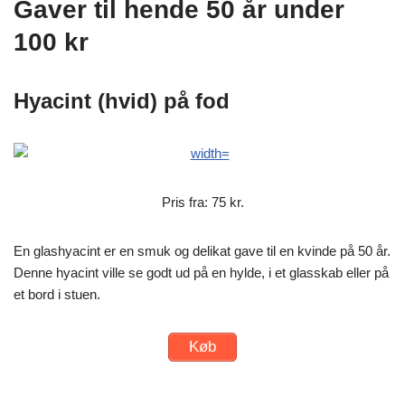
Gaver til hende 50 år under
100 kr
Hyacint (hvid) på fod
Pris fra: 75 kr.
En glashyacint er en smuk og delikat gave til en kvinde på 50 år.
Denne hyacint ville se godt ud på en hylde, i et glasskab eller på
et bord i stuen.
Køb