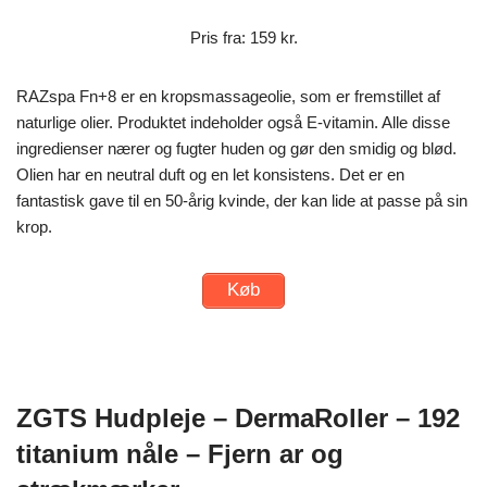
Pris fra: 159 kr.
RAZspa Fn+8 er en kropsmassageolie, som er fremstillet af
naturlige olier. Produktet indeholder også E-vitamin. Alle disse
ingredienser nærer og fugter huden og gør den smidig og blød.
Olien har en neutral duft og en let konsistens. Det er en
fantastisk gave til en 50-årig kvinde, der kan lide at passe på sin
krop.
Køb
ZGTS Hudpleje – DermaRoller – 192
titanium nåle – Fjern ar og