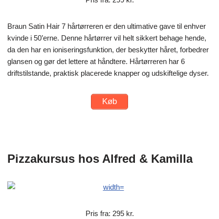
Braun Satin Hair 7 hårtørreren er den ultimative gave til enhver
kvinde i 50’erne. Denne hårtørrer vil helt sikkert behage hende,
da den har en ioniseringsfunktion, der beskytter håret, forbedrer
glansen og gør det lettere at håndtere. Hårtørreren har 6
driftstilstande, praktisk placerede knapper og udskiftelige dyser.
Køb
Pizzakursus hos Alfred & Kamilla
Pris fra: 295 kr.