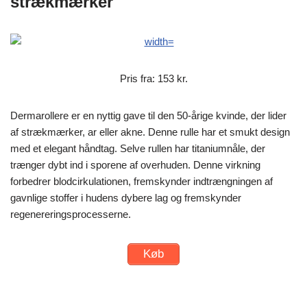
strækmærker
Pris fra: 153 kr.
Dermarollere er en nyttig gave til den 50-årige kvinde, der lider
af strækmærker, ar eller akne. Denne rulle har et smukt design
med et elegant håndtag. Selve rullen har titaniumnåle, der
trænger dybt ind i sporene af overhuden. Denne virkning
forbedrer blodcirkulationen, fremskynder indtrængningen af
gavnlige stoffer i hudens dybere lag og fremskynder
regenereringsprocesserne.
Køb