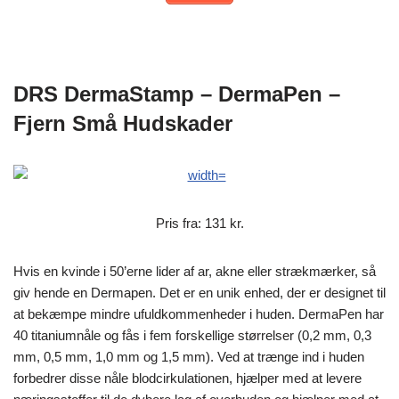
DRS DermaStamp – DermaPen –
Fjern Små Hudskader
Pris fra: 131 kr.
Hvis en kvinde i 50’erne lider af ar, akne eller strækmærker, så
giv hende en Dermapen. Det er en unik enhed, der er designet til
at bekæmpe mindre ufuldkommenheder i huden. DermaPen har
40 titaniumnåle og fås i fem forskellige størrelser (0,2 mm, 0,3
mm, 0,5 mm, 1,0 mm og 1,5 mm). Ved at trænge ind i huden
forbedrer disse nåle blodcirkulationen, hjælper med at levere