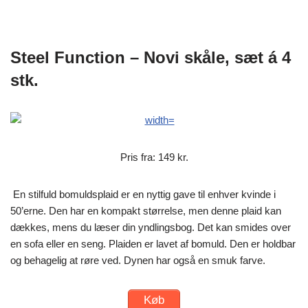
Steel Function – Novi skåle, sæt á 4
stk.
Pris fra: 149 kr.
En stilfuld bomuldsplaid er en nyttig gave til enhver kvinde i
50’erne. Den har en kompakt størrelse, men denne plaid kan
dækkes, mens du læser din yndlingsbog. Det kan smides over
en sofa eller en seng. Plaiden er lavet af bomuld. Den er holdbar
og behagelig at røre ved. Dynen har også en smuk farve.
Køb