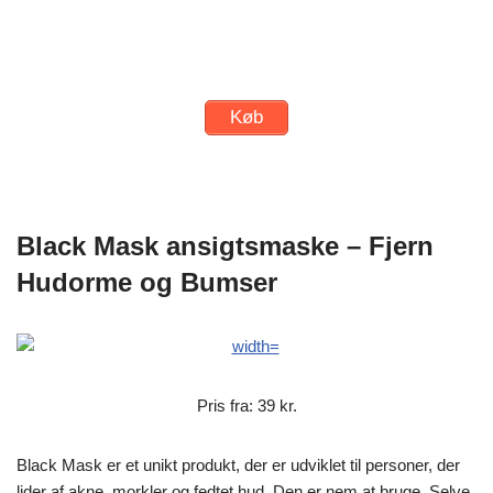
Køb
Black Mask ansigtsmaske – Fjern
Hudorme og Bumser
Pris fra: 39 kr.
Black Mask er et unikt produkt, der er udviklet til personer, der
lider af akne, morkler og fedtet hud. Den er nem at bruge. Selve