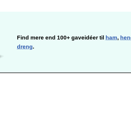
Find mere end 100+ gaveidéer til
ham
,
hen
dreng
.