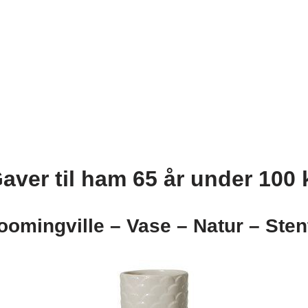
aver til ham 65 år under 100 
oomingville – Vase – Natur – Sten