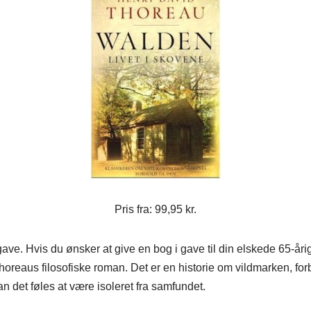
Pris fra: 99,95 kr.
ave. Hvis du ønsker at give en bog i gave til din elskede 65-åri
oreaus filosofiske roman. Det er en historie om vildmarken, fo
 det føles at være isoleret fra samfundet.