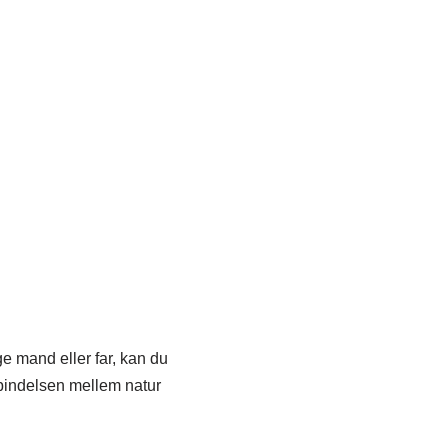
ge mand eller far, kan du
rbindelsen mellem natur