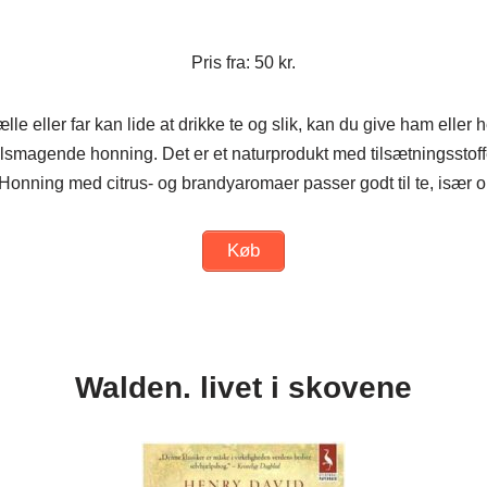
Pris fra: 50 kr.
lle eller far kan lide at drikke te og slik, kan du give ham elle
smagende honning. Det er et naturprodukt med tilsætningsstoffe
Honning med citrus- og brandyaromaer passer godt til te, især om
Køb
Walden. livet i skovene