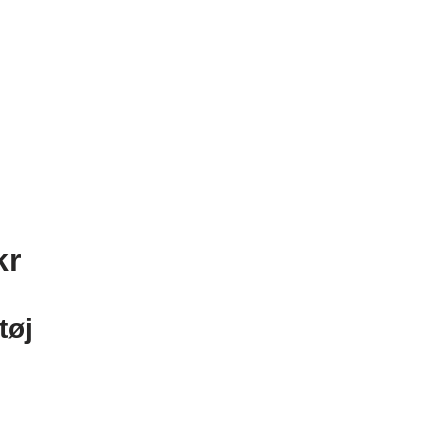
kr
tøj