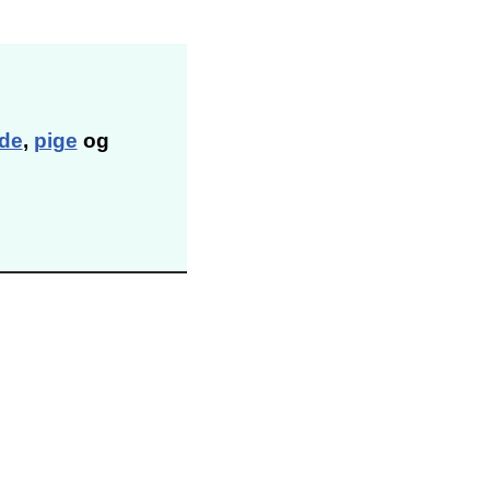
de
,
pige
og