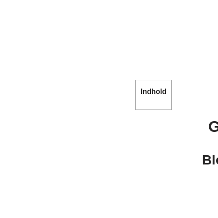
Indhold
G
Bl