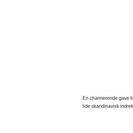
En charmerende gave til
lide skandinavisk indretn