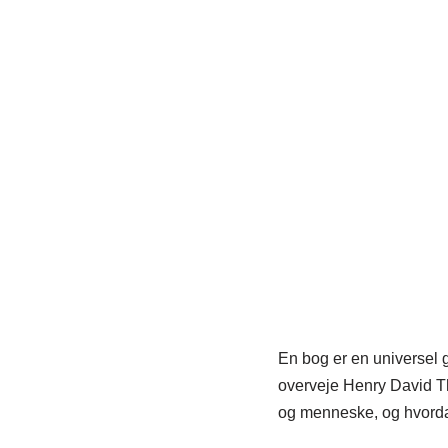
En bog er en universel g
overveje Henry David Th
og menneske, og hvordan