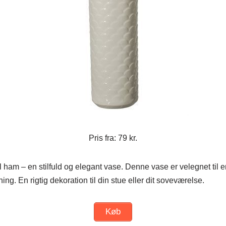
Pris fra: 79 kr.
 ham – en stilfuld og elegant vase. Denne vase er velegnet til 
ing. En rigtig dekoration til din stue eller dit soveværelse.
Køb