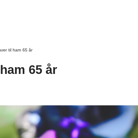
ver til ham 65 år
 ham 65 år