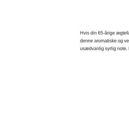
Hvis din 65-årige ægtefæ
denne aromatiske og vel
usædvanlig syrlig note. 