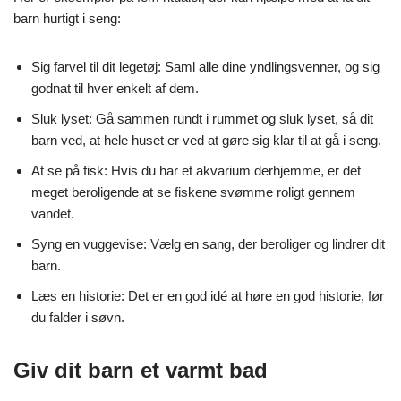
barn hurtigt i seng:
Sig farvel til dit legetøj: Saml alle dine yndlingsvenner, og sig
godnat til hver enkelt af dem.
Sluk lyset: Gå sammen rundt i rummet og sluk lyset, så dit
barn ved, at hele huset er ved at gøre sig klar til at gå i seng.
At se på fisk: Hvis du har et akvarium derhjemme, er det
meget beroligende at se fiskene svømme roligt gennem
vandet.
Syng en vuggevise: Vælg en sang, der beroliger og lindrer dit
barn.
Læs en historie: Det er en god idé at høre en god historie, før
du falder i søvn.
Giv dit barn et varmt bad