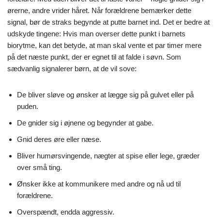
ørerne, andre vrider håret. Når forældrene bemærker dette
signal, bør de straks begynde at putte barnet ind. Det er bedre at
udskyde tingene: Hvis man overser dette punkt i barnets
biorytme, kan det betyde, at man skal vente et par timer mere
på det næste punkt, der er egnet til at falde i søvn. Som
sædvanlig signalerer børn, at de vil sove:
De bliver sløve og ønsker at lægge sig på gulvet eller på
puden.
De gnider sig i øjnene og begynder at gabe.
Gnid deres øre eller næse.
Bliver humørsvingende, nægter at spise eller lege, græder
over små ting.
Ønsker ikke at kommunikere med andre og nå ud til
forældrene.
Overspændt, endda aggressiv.