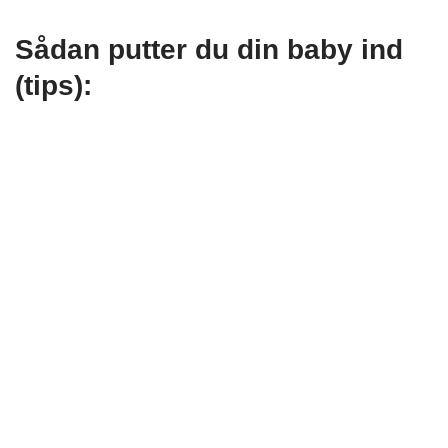
Sådan putter du din baby ind
(tips):