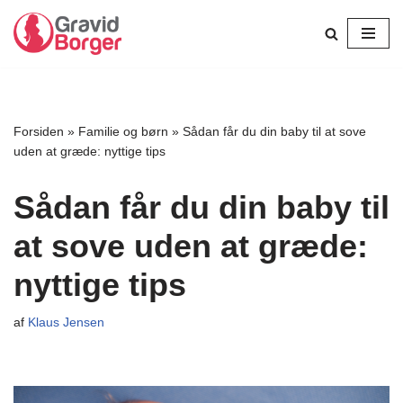
Spring
til
indhold
Forsiden
»
Familie og børn
»
Sådan får du din baby til at sove
uden at græde: nyttige tips
Sådan får du din baby til
at sove uden at græde:
nyttige tips
af
Klaus Jensen