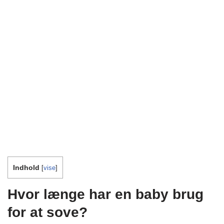
Indhold
[
vise
]
Hvor længe har en baby brug
for at sove?