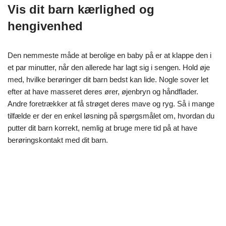
Vis dit barn kærlighed og
hengivenhed
Den nemmeste måde at berolige en baby på er at klappe den i
et par minutter, når den allerede har lagt sig i sengen. Hold øje
med, hvilke berøringer dit barn bedst kan lide. Nogle sover let
efter at have masseret deres ører, øjenbryn og håndflader.
Andre foretrækker at få strøget deres mave og ryg. Så i mange
tilfælde er der en enkel løsning på spørgsmålet om, hvordan du
putter dit barn korrekt, nemlig at bruge mere tid på at have
berøringskontakt med dit barn.