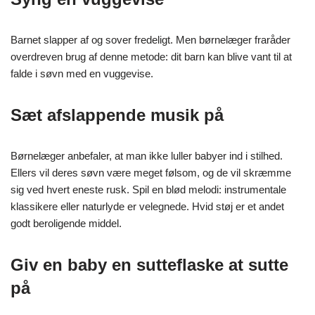
Barnet slapper af og sover fredeligt. Men børnelæger fraråder
overdreven brug af denne metode: dit barn kan blive vant til at
falde i søvn med en vuggevise.
Sæt afslappende musik på
Børnelæger anbefaler, at man ikke luller babyer ind i stilhed.
Ellers vil deres søvn være meget følsom, og de vil skræmme
sig ved hvert eneste rusk. Spil en blød melodi: instrumentale
klassikere eller naturlyde er velegnede. Hvid støj er et andet
godt beroligende middel.
Giv en baby en sutteflaske at sutte
på