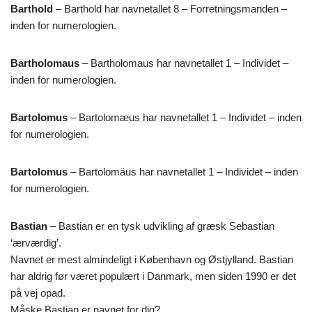
Barthold
– Barthold har navnetallet 8 – Forretningsmanden –
inden for numerologien.
Bartholomaus
– Bartholomaus har navnetallet 1 – Individet –
inden for numerologien.
Bartolomus
– Bartolomæus har navnetallet 1 – Individet – inden
for numerologien.
Bartolomus
– Bartolomäus har navnetallet 1 – Individet – inden
for numerologien.
Bastian
– Bastian er en tysk udvikling af græsk Sebastian
‘ærværdig’.
Navnet er mest almindeligt i København og Østjylland. Bastian
har aldrig før været populært i Danmark, men siden 1990 er det
på vej opad.
Måske Bastian er navnet for dig?