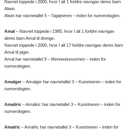
Navnet toppede i 2000, hvor I alt 1 forldre navngav deres barn
Alwin.
Alwin har navnetallet 5 – Sigøjneren – inden for numerologien.
Amal
– Navnet toppede i 1985, hvor I alt 1 forldre navngav
deres barn Amal til drenge.
Navnet toppede i 2000, hvor I alt 17 forldre navngav deres barn
Amal til piger.
Amal har navnetallet 9 – Menneskevennen – inden for
numerologien.
Amalger
– Amalger har navnetallet 3 – Kunstneren – inden for
numerologien.
Amaliric
– Amaliric har navnetallet 3 – Kunstneren – inden for
numerologien.
Amalric
– Amalric har navnetallet 3 – Kunstneren – inden for