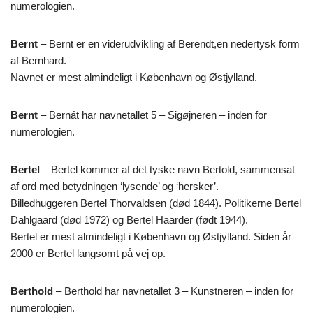
numerologien.
Bernt
– Bernt er en viderudvikling af Berendt,en nedertysk form
af Bernhard.
Navnet er mest almindeligt i København og Østjylland.
Bernt
– Bernát har navnetallet 5 – Sigøjneren – inden for
numerologien.
Bertel
– Bertel kommer af det tyske navn Bertold, sammensat
af ord med betydningen ‘lysende’ og ‘hersker’.
Billedhuggeren Bertel Thorvaldsen (død 1844). Politikerne Bertel
Dahlgaard (død 1972) og Bertel Haarder (født 1944).
Bertel er mest almindeligt i København og Østjylland. Siden år
2000 er Bertel langsomt på vej op.
Berthold
– Berthold har navnetallet 3 – Kunstneren – inden for
numerologien.