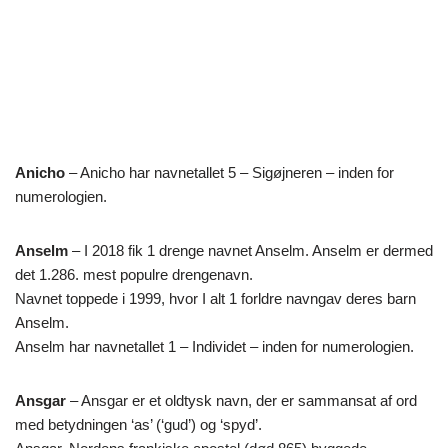
Anicho
– Anicho har navnetallet 5 – Sigøjneren – inden for
numerologien.
Anselm
– I 2018 fik 1 drenge navnet Anselm. Anselm er dermed
det 1.286. mest populre drengenavn.
Navnet toppede i 1999, hvor I alt 1 forldre navngav deres barn
Anselm.
Anselm har navnetallet 1 – Individet – inden for numerologien.
Ansgar
– Ansgar er et oldtysk navn, der er sammansat af ord
med betydningen ‘as’ (‘gud’) og ‘spyd’.