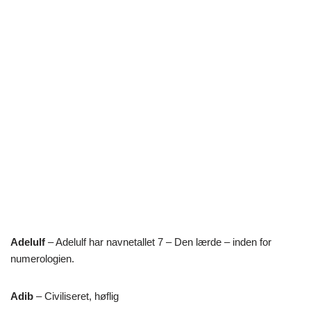
Adelulf
– Adelulf har navnetallet 7 – Den lærde – inden for
numerologien.
Adib
– Civiliseret, høflig