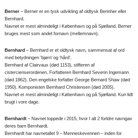
Berner
– Berner er en tysk udvikling af oldtysk Berinher eller
Bernhard.
Navnet er mest almindeligt i København og på Sjælland. Berner
bruges mest som andet fornavn (mellemnavn).
Bernhard
– Bernhard er et oldtysk navn, sammensat af ord
med betydningen ‘bjørn’ og ‘hård’.
Bernhard af Clairvaux (død 1153), stifteren af
cistercienserordenen. Forfatteren Bernhard Severin Ingemann
(død 1862). Den engelske forfatter George Bernard Shaw (død
1950). Komponisten Bernhard Christensen (død 2005).
Navnet er mest almindeligt i København og på Sjælland. Kun lidt
brugt i vore dage.
Bernhardt
– Navnet toppede i 2015, hvor I alt 2 forldre navngav
deres barn Bernhardt.
Bernhardt har navnetallet 9 – Menneskevennen – inden for