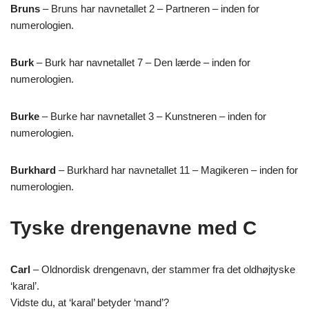
Bruns
– Bruns har navnetallet 2 – Partneren – inden for
numerologien.
Burk
– Burk har navnetallet 7 – Den lærde – inden for
numerologien.
Burke
– Burke har navnetallet 3 – Kunstneren – inden for
numerologien.
Burkhard
– Burkhard har navnetallet 11 – Magikeren – inden for
numerologien.
Tyske drengenavne med C
Carl
– Oldnordisk drengenavn, der stammer fra det oldhøjtyske
‘karal’.
Vidste du, at ‘karal’ betyder ‘mand’?