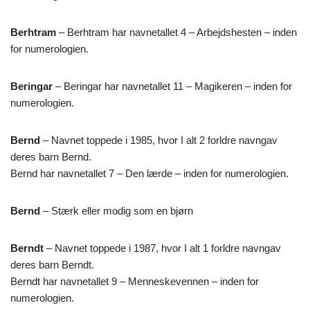
Berhtram
– Berhtram har navnetallet 4 – Arbejdshesten – inden
for numerologien.
Beringar
– Beringar har navnetallet 11 – Magikeren – inden for
numerologien.
Bernd
– Navnet toppede i 1985, hvor I alt 2 forldre navngav
deres barn Bernd.
Bernd har navnetallet 7 – Den lærde – inden for numerologien.
Bernd
– Stærk eller modig som en bjørn
Berndt
– Navnet toppede i 1987, hvor I alt 1 forldre navngav
deres barn Berndt.
Berndt har navnetallet 9 – Menneskevennen – inden for
numerologien.