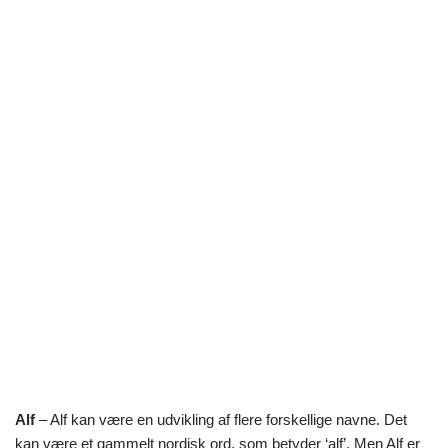
Alf
– Alf kan være en udvikling af flere forskellige navne. Det
kan være et gammelt nordisk ord, som betyder ‘alf’. Men Alf er