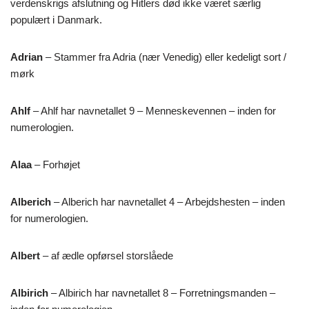
verdenskrigs afslutning og Hitlers død ikke været særlig
populært i Danmark.
Adrian
– Stammer fra Adria (nær Venedig) eller kedeligt sort /
mørk
Ahlf
– Ahlf har navnetallet 9 – Menneskevennen – inden for
numerologien.
Alaa
– Forhøjet
Alberich
– Alberich har navnetallet 4 – Arbejdshesten – inden
for numerologien.
Albert
– af ædle opførsel storslåede
Albirich
– Albirich har navnetallet 8 – Forretningsmanden –