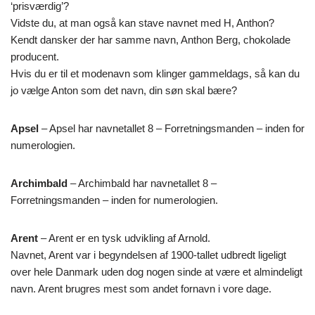
‘prisværdig’?
Vidste du, at man også kan stave navnet med H, Anthon?
Kendt dansker der har samme navn, Anthon Berg, chokolade
producent.
Hvis du er til et modenavn som klinger gammeldags, så kan du
jo vælge Anton som det navn, din søn skal bære?
Apsel
– Apsel har navnetallet 8 – Forretningsmanden – inden for
numerologien.
Archimbald
– Archimbald har navnetallet 8 –
Forretningsmanden – inden for numerologien.
Arent
– Arent er en tysk udvikling af Arnold.
Navnet, Arent var i begyndelsen af 1900-tallet udbredt ligeligt
over hele Danmark uden dog nogen sinde at være et almindeligt
navn. Arent brugres mest som andet fornavn i vore dage.