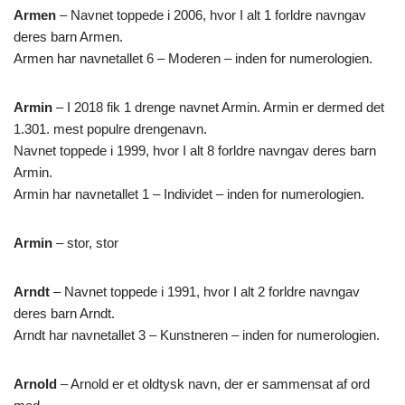
Armen
– Navnet toppede i 2006, hvor I alt 1 forldre navngav
deres barn Armen.
Armen har navnetallet 6 – Moderen – inden for numerologien.
Armin
– I 2018 fik 1 drenge navnet Armin. Armin er dermed det
1.301. mest populre drengenavn.
Navnet toppede i 1999, hvor I alt 8 forldre navngav deres barn
Armin.
Armin har navnetallet 1 – Individet – inden for numerologien.
Armin
– stor, stor
Arndt
– Navnet toppede i 1991, hvor I alt 2 forldre navngav
deres barn Arndt.
Arndt har navnetallet 3 – Kunstneren – inden for numerologien.
Arnold
– Arnold er et oldtysk navn, der er sammensat af ord