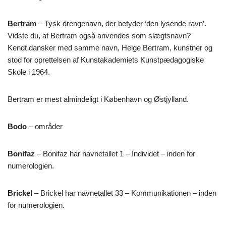
Bertram
– Tysk drengenavn, der betyder ‘den lysende ravn’.
Vidste du, at Bertram også anvendes som slægtsnavn?
Kendt dansker med samme navn, Helge Bertram, kunstner og
stod for oprettelsen af Kunstakademiets Kunstpædagogiske
Skole i 1964.
Bertram er mest almindeligt i København og Østjylland.
Bodo
– områder
Bonifaz
– Bonifaz har navnetallet 1 – Individet – inden for
numerologien.
Brickel
– Brickel har navnetallet 33 – Kommunikationen – inden
for numerologien.