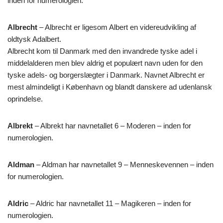
inden for numerologien.
Albrecht
– Albrecht er ligesom Albert en videreudvikling af
oldtysk Adalbert.
Albrecht kom til Danmark med den invandrede tyske adel i
middelalderen men blev aldrig et populært navn uden for den
tyske adels- og borgerslægter i Danmark. Navnet Albrecht er
mest almindeligt i København og blandt danskere ad udenlansk
oprindelse.
Albrekt
– Albrekt har navnetallet 6 – Moderen – inden for
numerologien.
Aldman
– Aldman har navnetallet 9 – Menneskevennen – inden
for numerologien.
Aldric
– Aldric har navnetallet 11 – Magikeren – inden for
numerologien.