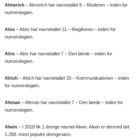
Almerich
– Almerich har navnetallet 6 – Moderen – inden for
numerologien.
Alos
– Aloïs har navnetallet 11 – Magikeren – inden for
numerologien.
Alric
– Alric har navnetallet 7 – Den lærde – inden for
numerologien.
Alrich
– Alrich har navnetallet 33 – Kommunikationen – inden
for numerologien.
Altman
– Altman har navnetallet 7 – Den lærde – inden for
numerologien.
Alwin
– I 2018 fik 1 drenge navnet Alwin. Alwin er dermed det
1.268. mest populre drengenavn.