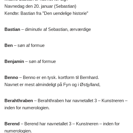
Navnedag den 20. januar (Sebastian)
Kendte: Bastian fra ”Den uendelige historie”
Bastian
– diminutiv af Sebastian, ærværdige
Ben
– søn af formue
Benjamin
– søn af formue
Benno
– Benno er en tysk. kortform til Bernhard.
Navnet er mest almindeligt på Fyn og i Østjylland,
Berahthraben
– Berahthraben har navnetallet 3 – Kunstneren –
inden for numerologien.
Berend
– Berend har navnetallet 3 – Kunstneren – inden for
numerologien.