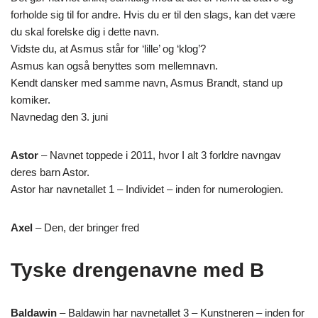
forholde sig til for andre. Hvis du er til den slags, kan det være
du skal forelske dig i dette navn.
Vidste du, at Asmus står for ‘lille’ og ‘klog’?
Asmus kan også benyttes som mellemnavn.
Kendt dansker med samme navn, Asmus Brandt, stand up
komiker.
Navnedag den 3. juni
Astor
– Navnet toppede i 2011, hvor I alt 3 forldre navngav
deres barn Astor.
Astor har navnetallet 1 – Individet – inden for numerologien.
Axel
– Den, der bringer fred
Tyske drengenavne med B
Baldawin
– Baldawin har navnetallet 3 – Kunstneren – inden for