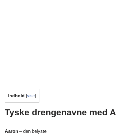
Indhold
[
vise
]
Tyske drengenavne med A
Aaron
– den belyste